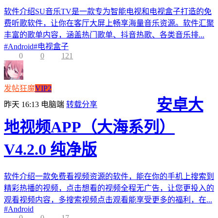
软件介绍SU音乐TV是一款专为智能电视和电视盒子打造的免
费听歌软件，让你在客厅大屏上畅享海量音乐资源。软件汇聚
丰富的歌单内容，涵盖热门歌单、抖音热歌、各类音乐排...
#
Android
#
电视盒子
0
0
121
发帖狂魔
VIP2
安卓大
昨天 16:13
电脑端
转载分享
地视频APP（大海系列）
V4.2.0 纯净版
软件介绍一款免费看视频资源的软件，能在你的手机上搜索到
精彩热播的视频，点击想看的视频全程无广告，让您更投入的
观看视频内容，多搜索视频点击观看能享受更多的福利，在...
#
Android
0
0
17