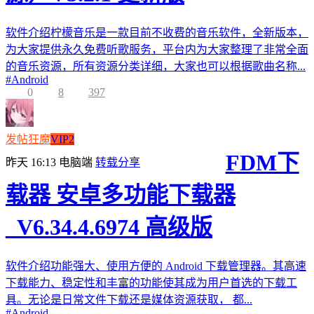
软件介绍柠檬音乐是一款目前不收费的音乐软件，全新版本，
为大家提供永久免费听歌服务，平台内为大家整理了非常全面
的音乐资源，所有资源分类详细，大家也可以根据歌曲名称...
#
Android
0
8
397
发帖狂魔
VIP2
FDM下
昨天 16:13
电脑端
转载分享
载器 安卓多功能下载器
_V6.34.4.6974 高级版
软件介绍功能强大、使用方便的 Android 下载管理器。其高速
下载能力、稳定性和丰富的功能使其成为用户首选的下载工
具。无论是日常文件下载还是媒体资源获取， 都...
#
Android