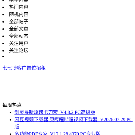
热门内容
随机内容
全部帖子
全部文章
全部动态
关注用户
关注论坛
七七博客广告位招租！
每周热点
剑灵最新玫瑰卡刀宏_V4.8.2 PC高级版
闪豆视频下载器 原哔哩哔哩视频下载器_V2026.07.29 PC
版
多功能PDF专家_V12.1.28.4370 PC专业版