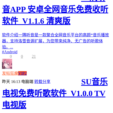
音APP 安卓全网音乐免费收听
软件_V1.1.6 清爽版
软件介绍一隅听音是一款聚合全网音乐平台的高颜*音乐播放
器，支持洛雪音源扩展，为您带来纯净、无广告的听歌体
验。...
#
Android
0
0
21
发帖狂魔
VIP2
SU音乐
昨天 16:13
电脑端
转载分享
电视免费听歌软件_V1.0.0 TV
电视版