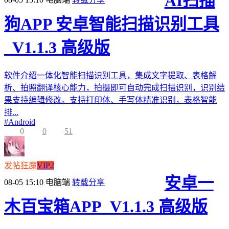
AI扫描
狗APP 安卓智能扫描识别工具
_V1.1.3 高级版
软件介绍一体化智能扫描识别工具，集成文字提取、表格解
析、拍照翻译核心能力，拍摄即可自动完成扫描识别，识别结
果支持编辑修改。支持打印体、手写体精准识别，表格智能
排...
#
Android
0
0
51
发帖狂魔
VIP2
安卓一
08-05 15:10
电脑端
转载分享
木百宝箱APP_V1.1.3 高级版