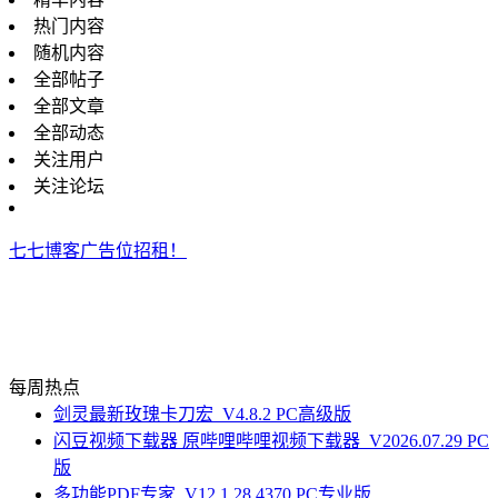
热门内容
随机内容
全部帖子
全部文章
全部动态
关注用户
关注论坛
七七博客广告位招租！
每周热点
剑灵最新玫瑰卡刀宏_V4.8.2 PC高级版
闪豆视频下载器 原哔哩哔哩视频下载器_V2026.07.29 PC
版
多功能PDF专家_V12.1.28.4370 PC专业版