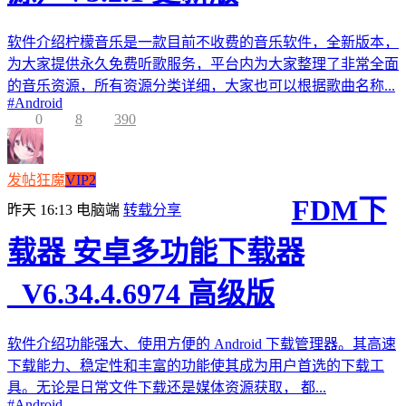
软件介绍柠檬音乐是一款目前不收费的音乐软件，全新版本，
为大家提供永久免费听歌服务，平台内为大家整理了非常全面
的音乐资源，所有资源分类详细，大家也可以根据歌曲名称...
#
Android
0
8
390
发帖狂魔
VIP2
FDM下
昨天 16:13
电脑端
转载分享
载器 安卓多功能下载器
_V6.34.4.6974 高级版
软件介绍功能强大、使用方便的 Android 下载管理器。其高速
下载能力、稳定性和丰富的功能使其成为用户首选的下载工
具。无论是日常文件下载还是媒体资源获取， 都...
#
Android