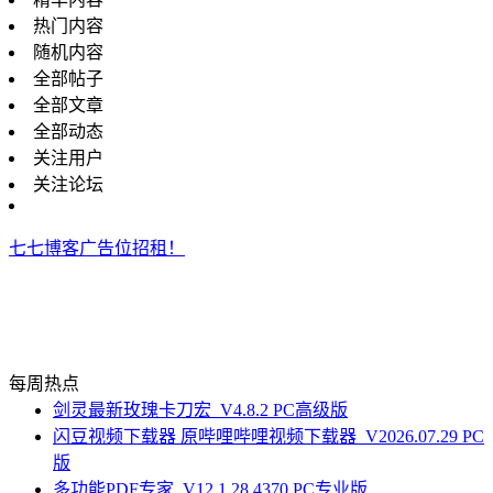
热门内容
随机内容
全部帖子
全部文章
全部动态
关注用户
关注论坛
七七博客广告位招租！
每周热点
剑灵最新玫瑰卡刀宏_V4.8.2 PC高级版
闪豆视频下载器 原哔哩哔哩视频下载器_V2026.07.29 PC
版
多功能PDF专家_V12.1.28.4370 PC专业版