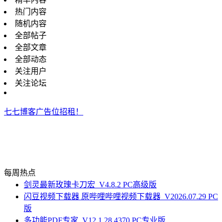
热门内容
随机内容
全部帖子
全部文章
全部动态
关注用户
关注论坛
七七博客广告位招租！
每周热点
剑灵最新玫瑰卡刀宏_V4.8.2 PC高级版
闪豆视频下载器 原哔哩哔哩视频下载器_V2026.07.29 PC
版
多功能PDF专家_V12.1.28.4370 PC专业版