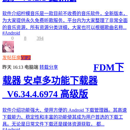
软件介绍柠檬音乐是一款目前不收费的音乐软件，全新版本，
为大家提供永久免费听歌服务，平台内为大家整理了非常全面
的音乐资源，所有资源分类详细，大家也可以根据歌曲名称...
#
Android
0
8
394
发帖狂魔
VIP2
FDM下
昨天 16:13
电脑端
转载分享
载器 安卓多功能下载器
_V6.34.4.6974 高级版
软件介绍功能强大、使用方便的 Android 下载管理器。其高速
下载能力、稳定性和丰富的功能使其成为用户首选的下载工
具。无论是日常文件下载还是媒体资源获取， 都...
#
Android