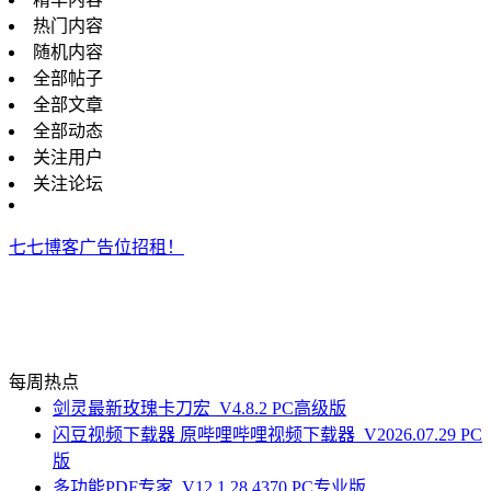
热门内容
随机内容
全部帖子
全部文章
全部动态
关注用户
关注论坛
七七博客广告位招租！
每周热点
剑灵最新玫瑰卡刀宏_V4.8.2 PC高级版
闪豆视频下载器 原哔哩哔哩视频下载器_V2026.07.29 PC
版
多功能PDF专家_V12.1.28.4370 PC专业版