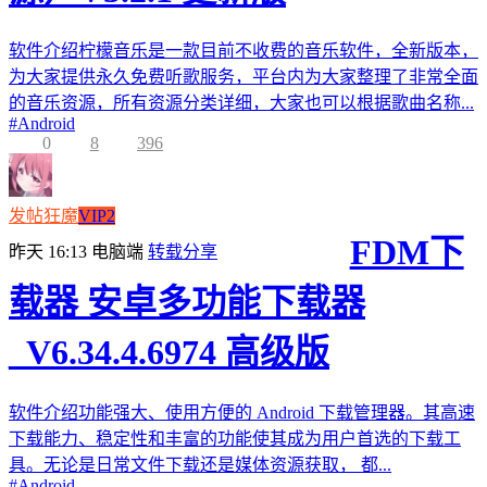
软件介绍柠檬音乐是一款目前不收费的音乐软件，全新版本，
为大家提供永久免费听歌服务，平台内为大家整理了非常全面
的音乐资源，所有资源分类详细，大家也可以根据歌曲名称...
#
Android
0
8
396
发帖狂魔
VIP2
FDM下
昨天 16:13
电脑端
转载分享
载器 安卓多功能下载器
_V6.34.4.6974 高级版
软件介绍功能强大、使用方便的 Android 下载管理器。其高速
下载能力、稳定性和丰富的功能使其成为用户首选的下载工
具。无论是日常文件下载还是媒体资源获取， 都...
#
Android