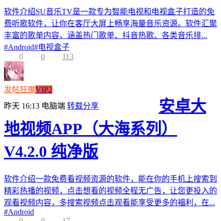
软件介绍SU音乐TV是一款专为智能电视和电视盒子打造的免
费听歌软件，让你在客厅大屏上畅享海量音乐资源。软件汇聚
丰富的歌单内容，涵盖热门歌单、抖音热歌、各类音乐排...
#
Android
#
电视盒子
0
0
113
发帖狂魔
VIP2
安卓大
昨天 16:13
电脑端
转载分享
地视频APP（大海系列）
V4.2.0 纯净版
软件介绍一款免费看视频资源的软件，能在你的手机上搜索到
精彩热播的视频，点击想看的视频全程无广告，让您更投入的
观看视频内容，多搜索视频点击观看能享受更多的福利，在...
#
Android
0
0
17