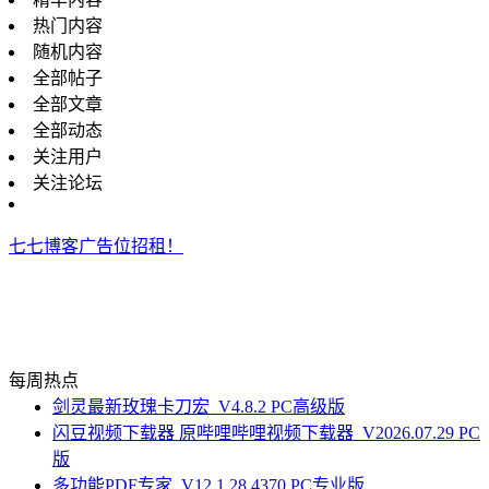
热门内容
随机内容
全部帖子
全部文章
全部动态
关注用户
关注论坛
七七博客广告位招租！
每周热点
剑灵最新玫瑰卡刀宏_V4.8.2 PC高级版
闪豆视频下载器 原哔哩哔哩视频下载器_V2026.07.29 PC
版
多功能PDF专家_V12.1.28.4370 PC专业版