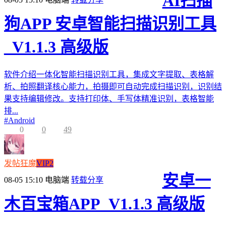
AI扫描
狗APP 安卓智能扫描识别工具
_V1.1.3 高级版
软件介绍一体化智能扫描识别工具，集成文字提取、表格解
析、拍照翻译核心能力，拍摄即可自动完成扫描识别，识别结
果支持编辑修改。支持打印体、手写体精准识别，表格智能
排...
#
Android
0
0
49
发帖狂魔
VIP2
安卓一
08-05 15:10
电脑端
转载分享
木百宝箱APP_V1.1.3 高级版