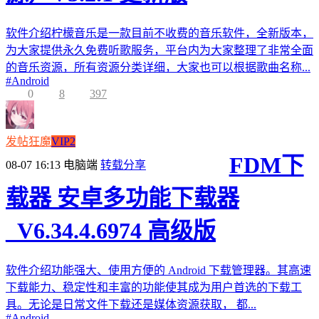
软件介绍柠檬音乐是一款目前不收费的音乐软件，全新版本，
为大家提供永久免费听歌服务，平台内为大家整理了非常全面
的音乐资源，所有资源分类详细，大家也可以根据歌曲名称...
#
Android
0
8
397
发帖狂魔
VIP2
FDM下
08-07 16:13
电脑端
转载分享
载器 安卓多功能下载器
_V6.34.4.6974 高级版
软件介绍功能强大、使用方便的 Android 下载管理器。其高速
下载能力、稳定性和丰富的功能使其成为用户首选的下载工
具。无论是日常文件下载还是媒体资源获取， 都...
#
Android