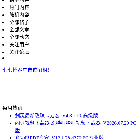
热门内容
随机内容
全部帖子
全部文章
全部动态
关注用户
关注论坛
七七博客广告位招租！
每周热点
剑灵最新玫瑰卡刀宏_V4.8.2 PC高级版
闪豆视频下载器 原哔哩哔哩视频下载器_V2026.07.29 PC
版
多功能PDF专家_V12.1.28.4370 PC专业版