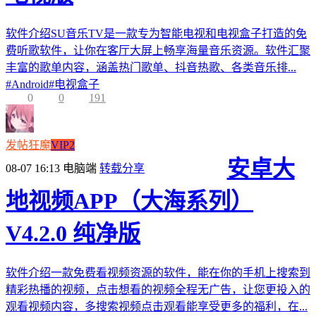
软件介绍SU音乐TV是一款专为智能电视和电视盒子打造的免
费听歌软件，让你在客厅大屏上畅享海量音乐资源。软件汇聚
丰富的歌单内容，涵盖热门歌单、抖音热歌、各类音乐排...
#
Android
#
电视盒子
0
0
191
发帖狂魔
VIP2
安卓大
08-07 16:13
电脑端
转载分享
地视频APP（大海系列）
V4.2.0 纯净版
软件介绍一款免费看视频资源的软件，能在你的手机上搜索到
精彩热播的视频，点击想看的视频全程无广告，让您更投入的
观看视频内容，多搜索视频点击观看能享受更多的福利，在...