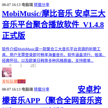
08-07 16:13
电脑端
转载分享
MobiMusic/摩比音乐 安卓三大
音乐平台聚合播放软件_V1.4.8
正式版
软件介绍MobiMusic是一款聚合三大音乐平台资源的听歌工
具，用户无需登录即可畅享海量音乐，软件涵盖流行、摇滚、
经典怀旧、以及欧美日韩等多种风格歌曲，支持歌单...
0
5
287
发帖狂魔
VIP2
安卓柠
08-07 16:13
电脑端
转载分享
檬音乐APP（聚合全网音乐资