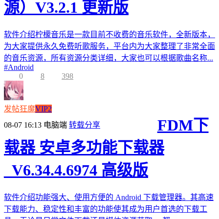
源）V3.2.1 更新版
软件介绍柠檬音乐是一款目前不收费的音乐软件，全新版本，
为大家提供永久免费听歌服务，平台内为大家整理了非常全面
的音乐资源，所有资源分类详细，大家也可以根据歌曲名称...
#
Android
0
8
398
发帖狂魔
VIP2
FDM下
08-07 16:13
电脑端
转载分享
载器 安卓多功能下载器
_V6.34.4.6974 高级版
软件介绍功能强大、使用方便的 Android 下载管理器。其高速
下载能力、稳定性和丰富的功能使其成为用户首选的下载工