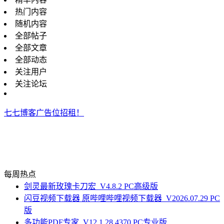
热门内容
随机内容
全部帖子
全部文章
全部动态
关注用户
关注论坛
七七博客广告位招租！
每周热点
剑灵最新玫瑰卡刀宏_V4.8.2 PC高级版
闪豆视频下载器 原哔哩哔哩视频下载器_V2026.07.29 PC
版
多功能PDF专家_V12.1.28.4370 PC专业版