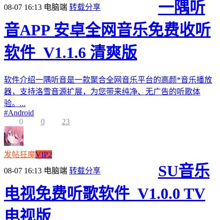
一隅听
08-07 16:13
电脑端
转载分享
音APP 安卓全网音乐免费收听
软件_V1.1.6 清爽版
软件介绍一隅听音是一款聚合全网音乐平台的高颜*音乐播放
器，支持洛雪音源扩展，为您带来纯净、无广告的听歌体
验。...
#
Android
0
0
23
发帖狂魔
VIP2
SU音乐
08-07 16:13
电脑端
转载分享
电视免费听歌软件_V1.0.0 TV
电视版