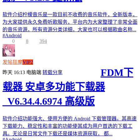
软件介绍柠檬音乐是一款目前不收费的音乐软件，全新版本，
为大家提供永久免费听歌服务，平台内为大家整理了非常全面
的音乐资源，所有资源分类详细，大家也可以根据歌曲名称...
#
Android
0
8
394
发帖狂魔
VIP2
FDM下
昨天 16:13
电脑端
转载分享
载器 安卓多功能下载器
_V6.34.4.6974 高级版
软件介绍功能强大、使用方便的 Android 下载管理器。其高速
下载能力、稳定性和丰富的功能使其成为用户首选的下载工
具。无论是日常文件下载还是媒体资源获取， 都...
#
Android