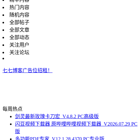
热门内容
随机内容
全部帖子
全部文章
全部动态
关注用户
关注论坛
七七博客广告位招租！
每周热点
剑灵最新玫瑰卡刀宏_V4.8.2 PC高级版
闪豆视频下载器 原哔哩哔哩视频下载器_V2026.07.29 PC
版
多功能PDF专家_V12.1.28.4370 PC专业版