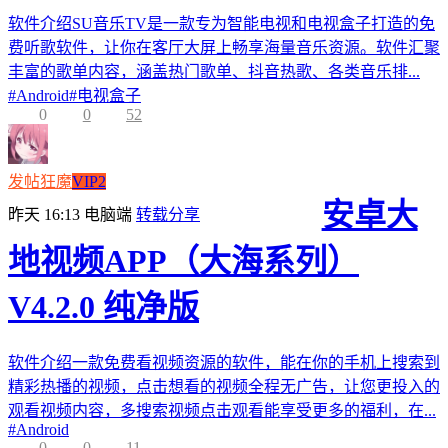
软件介绍SU音乐TV是一款专为智能电视和电视盒子打造的免
费听歌软件，让你在客厅大屏上畅享海量音乐资源。软件汇聚
丰富的歌单内容，涵盖热门歌单、抖音热歌、各类音乐排...
#
Android
#
电视盒子
0
0
52
发帖狂魔
VIP2
安卓大
昨天 16:13
电脑端
转载分享
地视频APP（大海系列）
V4.2.0 纯净版
软件介绍一款免费看视频资源的软件，能在你的手机上搜索到
精彩热播的视频，点击想看的视频全程无广告，让您更投入的
观看视频内容，多搜索视频点击观看能享受更多的福利，在...
#
Android
0
0
11