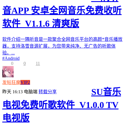
音APP 安卓全网音乐免费收听
软件_V1.1.6 清爽版
软件介绍一隅听音是一款聚合全网音乐平台的高颜*音乐播放
器，支持洛雪音源扩展，为您带来纯净、无广告的听歌体
验。...
#
Android
0
0
11
发帖狂魔
VIP2
SU音乐
昨天 16:13
电脑端
转载分享
电视免费听歌软件_V1.0.0 TV
电视版