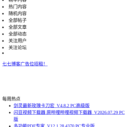
热门内容
随机内容
全部帖子
全部文章
全部动态
关注用户
关注论坛
七七博客广告位招租！
每周热点
剑灵最新玫瑰卡刀宏_V4.8.2 PC高级版
闪豆视频下载器 原哔哩哔哩视频下载器_V2026.07.29 PC
版
多功能PDF专家_V12.1.28.4370 PC专业版