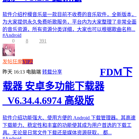
软件介绍柠檬音乐是一款目前不收费的音乐软件，全新版本，
为大家提供永久免费听歌服务，平台内为大家整理了非常全面
的音乐资源，所有资源分类详细，大家也可以根据歌曲名称...
#
Android
0
8
391
发帖狂魔
VIP2
FDM下
昨天 16:13
电脑端
转载分享
载器 安卓多功能下载器
_V6.34.4.6974 高级版
软件介绍功能强大、使用方便的 Android 下载管理器。其高速
下载能力、稳定性和丰富的功能使其成为用户首选的下载工
具。无论是日常文件下载还是媒体资源获取， 都...
#
Android