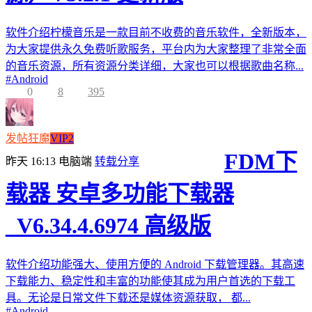
软件介绍柠檬音乐是一款目前不收费的音乐软件，全新版本，
为大家提供永久免费听歌服务，平台内为大家整理了非常全面
的音乐资源，所有资源分类详细，大家也可以根据歌曲名称...
#
Android
0
8
395
发帖狂魔
VIP2
FDM下
昨天 16:13
电脑端
转载分享
载器 安卓多功能下载器
_V6.34.4.6974 高级版
软件介绍功能强大、使用方便的 Android 下载管理器。其高速
下载能力、稳定性和丰富的功能使其成为用户首选的下载工
具。无论是日常文件下载还是媒体资源获取， 都...
#
Android