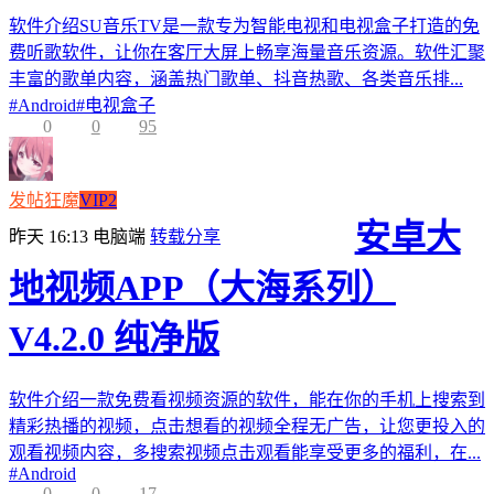
软件介绍SU音乐TV是一款专为智能电视和电视盒子打造的免
费听歌软件，让你在客厅大屏上畅享海量音乐资源。软件汇聚
丰富的歌单内容，涵盖热门歌单、抖音热歌、各类音乐排...
#
Android
#
电视盒子
0
0
95
发帖狂魔
VIP2
安卓大
昨天 16:13
电脑端
转载分享
地视频APP（大海系列）
V4.2.0 纯净版
软件介绍一款免费看视频资源的软件，能在你的手机上搜索到
精彩热播的视频，点击想看的视频全程无广告，让您更投入的
观看视频内容，多搜索视频点击观看能享受更多的福利，在...
#
Android
0
0
17