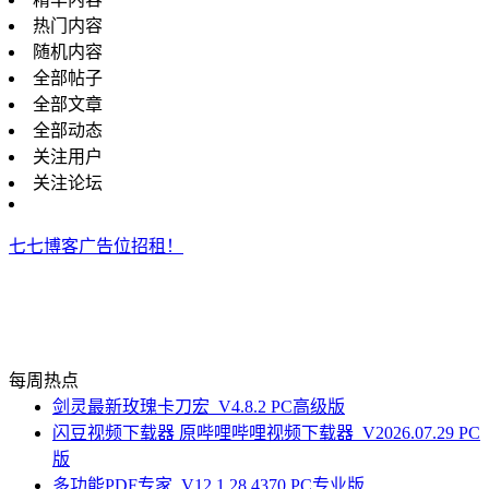
热门内容
随机内容
全部帖子
全部文章
全部动态
关注用户
关注论坛
七七博客广告位招租！
每周热点
剑灵最新玫瑰卡刀宏_V4.8.2 PC高级版
闪豆视频下载器 原哔哩哔哩视频下载器_V2026.07.29 PC
版
多功能PDF专家_V12.1.28.4370 PC专业版