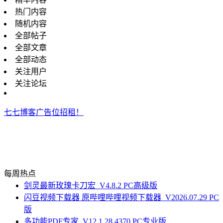
热门内容
随机内容
全部帖子
全部文章
全部动态
关注用户
关注论坛
七七博客广告位招租！
每周热点
剑灵最新玫瑰卡刀宏_V4.8.2 PC高级版
闪豆视频下载器 原哔哩哔哩视频下载器_V2026.07.29 PC
版
多功能PDF专家_V12.1.28.4370 PC专业版