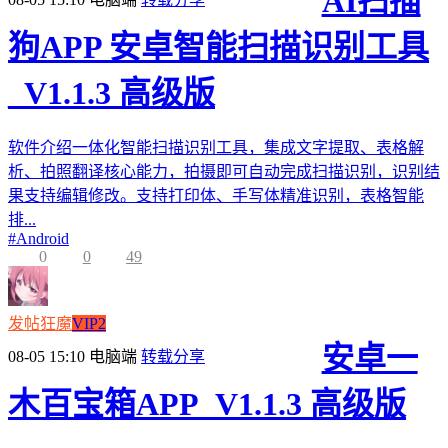
AI扫描
狗APP 安卓智能扫描识别工具
_V1.1.3 高级版
软件介绍一体化智能扫描识别工具，集成文字提取、表格解
析、拍照翻译核心能力，拍摄即可自动完成扫描识别，识别结
果支持编辑修改。支持打印体、手写体精准识别，表格智能
排...
#
Android
0
0
49
发帖狂魔
VIP2
安卓一
08-05 15:10
电脑端
转载分享
木百宝箱APP_V1.1.3 高级版