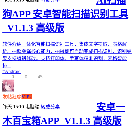
AI扫描
狗APP 安卓智能扫描识别工具
_V1.1.3 高级版
软件介绍一体化智能扫描识别工具，集成文字提取、表格解
析、拍照翻译核心能力，拍摄即可自动完成扫描识别，识别结
果支持编辑修改。支持打印体、手写体精准识别，表格智能
排...
#
Android
0
0
45
发帖狂魔
VIP2
安卓一
昨天 15:10
电脑端
转载分享
木百宝箱APP_V1.1.3 高级版