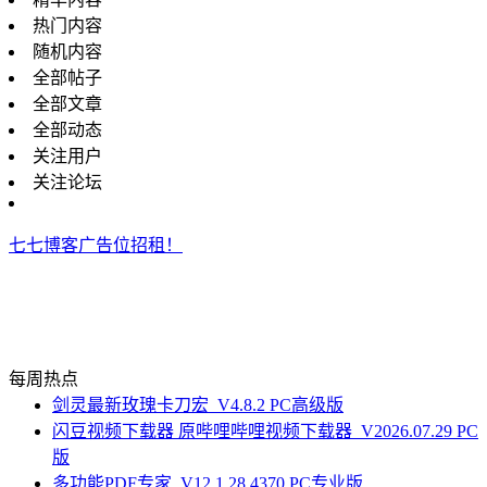
热门内容
随机内容
全部帖子
全部文章
全部动态
关注用户
关注论坛
七七博客广告位招租！
每周热点
剑灵最新玫瑰卡刀宏_V4.8.2 PC高级版
闪豆视频下载器 原哔哩哔哩视频下载器_V2026.07.29 PC
版
多功能PDF专家_V12.1.28.4370 PC专业版