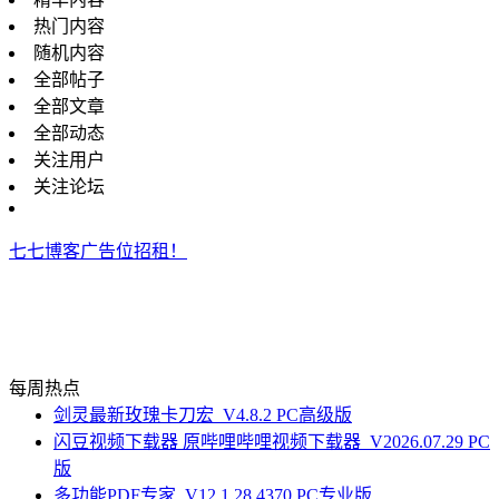
热门内容
随机内容
全部帖子
全部文章
全部动态
关注用户
关注论坛
七七博客广告位招租！
每周热点
剑灵最新玫瑰卡刀宏_V4.8.2 PC高级版
闪豆视频下载器 原哔哩哔哩视频下载器_V2026.07.29 PC
版
多功能PDF专家_V12.1.28.4370 PC专业版