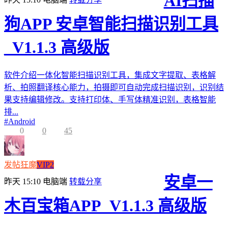
AI扫描
狗APP 安卓智能扫描识别工具
_V1.1.3 高级版
软件介绍一体化智能扫描识别工具，集成文字提取、表格解
析、拍照翻译核心能力，拍摄即可自动完成扫描识别，识别结
果支持编辑修改。支持打印体、手写体精准识别，表格智能
排...
#
Android
0
0
45
发帖狂魔
VIP2
安卓一
昨天 15:10
电脑端
转载分享
木百宝箱APP_V1.1.3 高级版