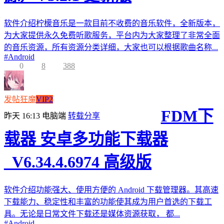
软件介绍柠檬音乐是一款目前不收费的音乐软件，全新版本，
为大家提供永久免费听歌服务，平台内为大家整理了非常全面
的音乐资源，所有资源分类详细，大家也可以根据歌曲名称...
#
Android
0
8
388
发帖狂魔
VIP2
FDM下
昨天 16:13
电脑端
转载分享
载器 安卓多功能下载器
_V6.34.4.6974 高级版
软件介绍功能强大、使用方便的 Android 下载管理器。其高速
下载能力、稳定性和丰富的功能使其成为用户首选的下载工
具。无论是日常文件下载还是媒体资源获取， 都...
#
Android