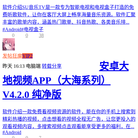
软件介绍SU音乐TV是一款专为智能电视和电视盒子打造的免
费听歌软件，让你在客厅大屏上畅享海量音乐资源。软件汇聚
丰富的歌单内容，涵盖热门歌单、抖音热歌、各类音乐排...
#
Android
#
电视盒子
0
0
38
发帖狂魔
VIP2
安卓大
昨天 16:13
电脑端
转载分享
地视频APP（大海系列）
V4.2.0 纯净版
软件介绍一款免费看视频资源的软件，能在你的手机上搜索到
精彩热播的视频，点击想看的视频全程无广告，让您更投入的
观看视频内容，多搜索视频点击观看能享受更多的福利，在...
#
Android
0
0
7