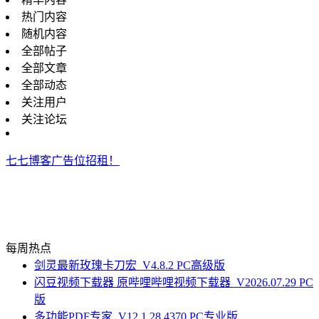
热门内容
随机内容
全部帖子
全部文章
全部动态
关注用户
关注论坛
七七博客广告位招租！
每周热点
剑灵最新玫瑰卡刀宏_V4.8.2 PC高级版
闪豆视频下载器 原哔哩哔哩视频下载器_V2026.07.29 PC
版
多功能PDF专家_V12.1.28.4370 PC专业版