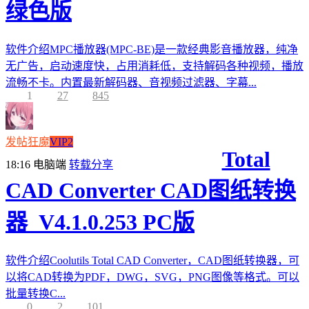
绿色版
软件介绍MPC播放器(MPC-BE)是一款经典影音播放器，纯净
无广告，启动速度快，占用消耗低，支持解码各种视频，播放
流畅不卡。内置最新解码器、音视频过滤器、字幕...
1
27
845
发帖狂魔
VIP2
Total
18:16
电脑端
转载分享
CAD Converter CAD图纸转换
器_V4.1.0.253 PC版
软件介绍Coolutils Total CAD Converter，CAD图纸转换器，可
以将CAD转换为PDF，DWG，SVG，PNG图像等格式。可以
批量转换C...
0
2
101