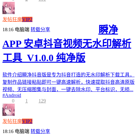
发帖狂魔
VIP2
瞬净
18:16
电脑端
转载分享
APP 安卓抖音视频无水印解析
工具_V1.0.0 纯净版
软件介绍瞬净抖音版是专为抖音打造的无水印解析下载工具，
复制作品链接粘贴即可一键高速解析，快速提取抖音高清原版
视频、无压缩图集与封面，一键去除水印、平台标识，无损...
#
Android
0
1
129
发帖狂魔
VIP2
18:16
电脑端
转载分享