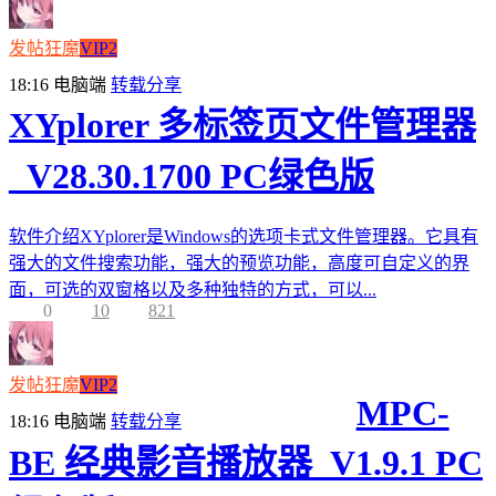
发帖狂魔
VIP2
18:16
电脑端
转载分享
XYplorer 多标签页文件管理器
_V28.30.1700 PC绿色版
软件介绍XYplorer是Windows的选项卡式文件管理器。它具有
强大的文件搜索功能，强大的预览功能，高度可自定义的界
面，可选的双窗格以及多种独特的方式，可以...
0
10
821
发帖狂魔
VIP2
MPC-
18:16
电脑端
转载分享
BE 经典影音播放器_V1.9.1 PC