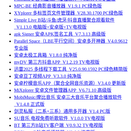
MPC-BE 经典影音播放器_V1.9.1 PC绿色版
XYplorer 多标签页文件管理器_V28.30.1700 PC绿色版
Simple Live B站/斗鱼/虎牙/抖音直播聚合观看软件
_V1.13.0 电脑版+安卓版+TV电视版
apk Signer 安卓APK签名工具_V7.3.13 高级版
Parallel Space（LBE平行空间）安卓多开神器_V4.0.9612
专业版
安卓太极工具箱_V1.8.0 纯净版
myDV 第三方抖音APP_V1.2.19 TV电视版
迅雷2025 多线程下载工具_V25.0.90.1592 PC绿色精简版
安卓豆丁视频APP_V3.3.0 纯净版
安卓柠檬音乐APP（聚合全网音乐资源）V3.4.0 更新版
MiXplorer 安卓文件管理器APP_V6.71.10 高级版
MobiMusic/摩比音乐 安卓三大音乐平台聚合播放软件
_V1.4.8 正式版
剑灵私服（二系+三系）通用多开器_V1.4 PC版
SU音乐 电视免费听歌软件_V1.0.0 TV电视版
BT 第三方B站TV客户端_V0.9.32 TV电视版