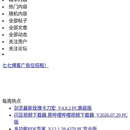
热门内容
随机内容
全部帖子
全部文章
全部动态
关注用户
关注论坛
七七博客广告位招租！
每周热点
剑灵最新玫瑰卡刀宏_V4.8.2 PC高级版
闪豆视频下载器 原哔哩哔哩视频下载器_V2026.07.29 PC
版
多功能PDF专家_V12.1.28.4370 PC专业版