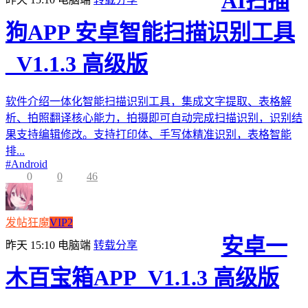
AI扫描
狗APP 安卓智能扫描识别工具
_V1.1.3 高级版
软件介绍一体化智能扫描识别工具，集成文字提取、表格解
析、拍照翻译核心能力，拍摄即可自动完成扫描识别，识别结
果支持编辑修改。支持打印体、手写体精准识别，表格智能
排...
#
Android
0
0
46
发帖狂魔
VIP2
安卓一
昨天 15:10
电脑端
转载分享
木百宝箱APP_V1.1.3 高级版