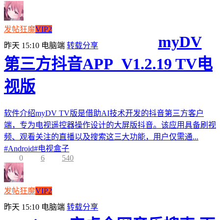
发帖狂魔
VIP2
myDV
昨天 15:10
电脑端
转载分享
第三方抖音APP_V1.2.19 TV电
视版
软件介绍myDV TV版是借助AI技术开发的抖音第三方客户
端，专为电视遥控器操作设计的大屏版抖音。该应用具备刷视
频、观看关注的直播以及搜索这三大功能，用户仅需通...
#
Android
#
电视盒子
0
6
540
发帖狂魔
VIP2
昨天 15:10
电脑端
转载分享