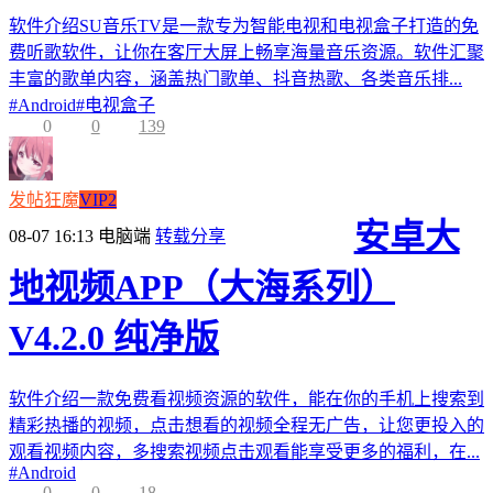
软件介绍SU音乐TV是一款专为智能电视和电视盒子打造的免
费听歌软件，让你在客厅大屏上畅享海量音乐资源。软件汇聚
丰富的歌单内容，涵盖热门歌单、抖音热歌、各类音乐排...
#
Android
#
电视盒子
0
0
139
发帖狂魔
VIP2
安卓大
08-07 16:13
电脑端
转载分享
地视频APP（大海系列）
V4.2.0 纯净版
软件介绍一款免费看视频资源的软件，能在你的手机上搜索到
精彩热播的视频，点击想看的视频全程无广告，让您更投入的
观看视频内容，多搜索视频点击观看能享受更多的福利，在...
#
Android
0
0
18