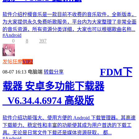
软件介绍柠檬音乐是一款目前不收费的音乐软件，全新版本，
为大家提供永久免费听歌服务，平台内为大家整理了非常全面
的音乐资源，所有资源分类详细，大家也可以根据歌曲名称...
#
Android
0
8
397
发帖狂魔
VIP2
FDM下
08-07 16:13
电脑端
转载分享
载器 安卓多功能下载器
_V6.34.4.6974 高级版
软件介绍功能强大、使用方便的 Android 下载管理器。其高速
下载能力、稳定性和丰富的功能使其成为用户首选的下载工
具。无论是日常文件下载还是媒体资源获取， 都...
#
Android