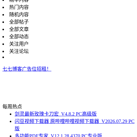
热门内容
随机内容
全部帖子
全部文章
全部动态
关注用户
关注论坛
七七博客广告位招租！
每周热点
剑灵最新玫瑰卡刀宏_V4.8.2 PC高级版
闪豆视频下载器 原哔哩哔哩视频下载器_V2026.07.29 PC
版
多功能PDF专家_V12.1.28.4370 PC专业版