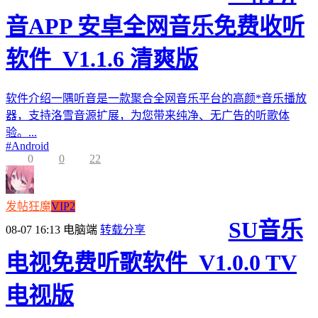
音APP 安卓全网音乐免费收听
软件_V1.1.6 清爽版
软件介绍一隅听音是一款聚合全网音乐平台的高颜*音乐播放
器，支持洛雪音源扩展，为您带来纯净、无广告的听歌体
验。...
#
Android
0
0
22
发帖狂魔
VIP2
SU音乐
08-07 16:13
电脑端
转载分享
电视免费听歌软件_V1.0.0 TV
电视版