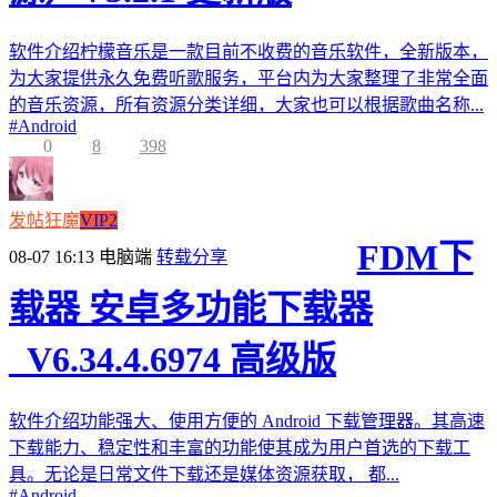
软件介绍柠檬音乐是一款目前不收费的音乐软件，全新版本，
为大家提供永久免费听歌服务，平台内为大家整理了非常全面
的音乐资源，所有资源分类详细，大家也可以根据歌曲名称...
#
Android
0
8
398
发帖狂魔
VIP2
FDM下
08-07 16:13
电脑端
转载分享
载器 安卓多功能下载器
_V6.34.4.6974 高级版
软件介绍功能强大、使用方便的 Android 下载管理器。其高速
下载能力、稳定性和丰富的功能使其成为用户首选的下载工
具。无论是日常文件下载还是媒体资源获取， 都...
#
Android