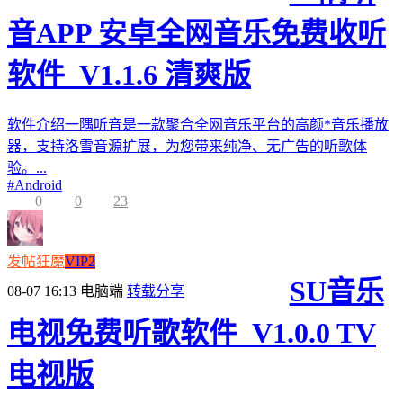
音APP 安卓全网音乐免费收听
软件_V1.1.6 清爽版
软件介绍一隅听音是一款聚合全网音乐平台的高颜*音乐播放
器，支持洛雪音源扩展，为您带来纯净、无广告的听歌体
验。...
#
Android
0
0
23
发帖狂魔
VIP2
SU音乐
08-07 16:13
电脑端
转载分享
电视免费听歌软件_V1.0.0 TV
电视版