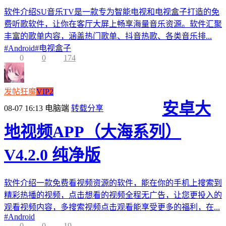
软件介绍SU音乐TV是一款专为智能电视和电视盒子打造的免
费听歌软件，让你在客厅大屏上畅享海量音乐资源。软件汇聚
丰富的歌单内容，涵盖热门歌单、抖音热歌、各类音乐排...
#
Android
#
电视盒子
0
0
174
发帖狂魔
VIP2
安卓大
08-07 16:13
电脑端
转载分享
地视频APP（大海系列）
V4.2.0 纯净版
软件介绍一款免费看视频资源的软件，能在你的手机上搜索到
精彩热播的视频，点击想看的视频全程无广告，让您更投入的
观看视频内容，多搜索视频点击观看能享受更多的福利，在...
#
Android
0
0
19