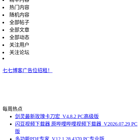
热门内容
随机内容
全部帖子
全部文章
全部动态
关注用户
关注论坛
七七博客广告位招租！
每周热点
剑灵最新玫瑰卡刀宏_V4.8.2 PC高级版
闪豆视频下载器 原哔哩哔哩视频下载器_V2026.07.29 PC
版
多功能PDF专家_V12.1.28.4370 PC专业版