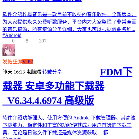
软件介绍柠檬音乐是一款目前不收费的音乐软件，全新版本，
为大家提供永久免费听歌服务，平台内为大家整理了非常全面
的音乐资源，所有资源分类详细，大家也可以根据歌曲名称...
#
Android
0
8
397
发帖狂魔
VIP2
FDM下
昨天 16:13
电脑端
转载分享
载器 安卓多功能下载器
_V6.34.4.6974 高级版
软件介绍功能强大、使用方便的 Android 下载管理器。其高速
下载能力、稳定性和丰富的功能使其成为用户首选的下载工
具。无论是日常文件下载还是媒体资源获取， 都...
#
Android