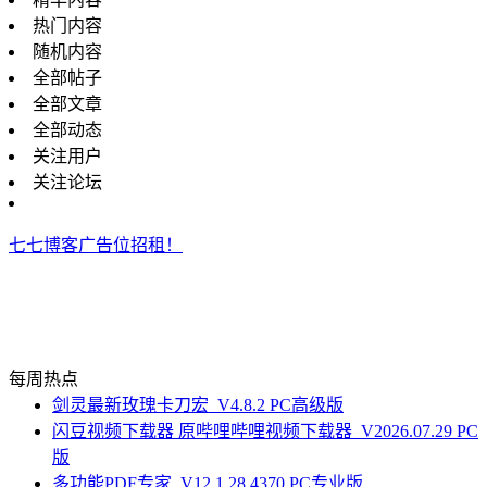
热门内容
随机内容
全部帖子
全部文章
全部动态
关注用户
关注论坛
七七博客广告位招租！
每周热点
剑灵最新玫瑰卡刀宏_V4.8.2 PC高级版
闪豆视频下载器 原哔哩哔哩视频下载器_V2026.07.29 PC
版
多功能PDF专家_V12.1.28.4370 PC专业版