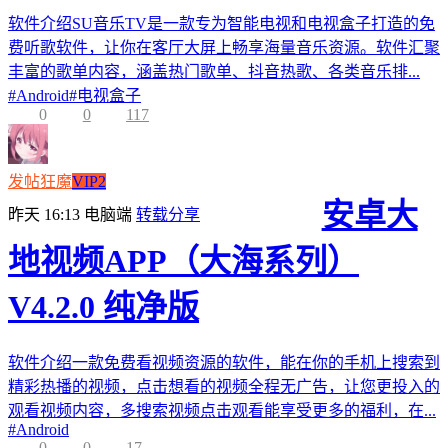
软件介绍SU音乐TV是一款专为智能电视和电视盒子打造的免
费听歌软件，让你在客厅大屏上畅享海量音乐资源。软件汇聚
丰富的歌单内容，涵盖热门歌单、抖音热歌、各类音乐排...
#
Android
#
电视盒子
0
0
117
发帖狂魔
VIP2
安卓大
昨天 16:13
电脑端
转载分享
地视频APP（大海系列）
V4.2.0 纯净版
软件介绍一款免费看视频资源的软件，能在你的手机上搜索到
精彩热播的视频，点击想看的视频全程无广告，让您更投入的
观看视频内容，多搜索视频点击观看能享受更多的福利，在...
#
Android
0
0
17