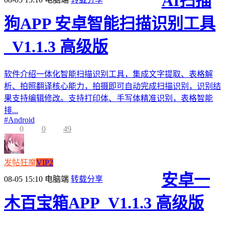
AI扫描
狗APP 安卓智能扫描识别工具
_V1.1.3 高级版
软件介绍一体化智能扫描识别工具，集成文字提取、表格解
析、拍照翻译核心能力，拍摄即可自动完成扫描识别，识别结
果支持编辑修改。支持打印体、手写体精准识别，表格智能
排...
#
Android
0
0
49
发帖狂魔
VIP2
安卓一
08-05 15:10
电脑端
转载分享
木百宝箱APP_V1.1.3 高级版