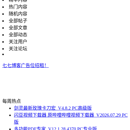
热门内容
随机内容
全部帖子
全部文章
全部动态
关注用户
关注论坛
七七博客广告位招租！
每周热点
剑灵最新玫瑰卡刀宏_V4.8.2 PC高级版
闪豆视频下载器 原哔哩哔哩视频下载器_V2026.07.29 PC
版
多功能PDF专家_V12.1.28.4370 PC专业版