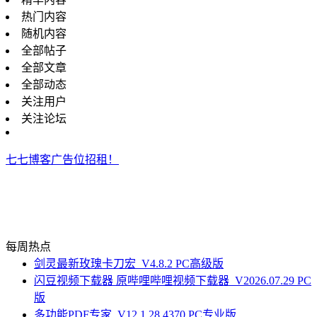
热门内容
随机内容
全部帖子
全部文章
全部动态
关注用户
关注论坛
七七博客广告位招租！
每周热点
剑灵最新玫瑰卡刀宏_V4.8.2 PC高级版
闪豆视频下载器 原哔哩哔哩视频下载器_V2026.07.29 PC
版
多功能PDF专家_V12.1.28.4370 PC专业版