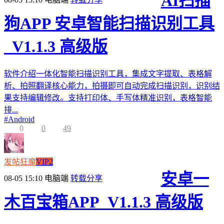
AI扫描
狗APP 安卓智能扫描识别工具
_V1.1.3 高级版
软件介绍一体化智能扫描识别工具，集成文字提取、表格解
析、拍照翻译核心能力，拍摄即可自动完成扫描识别，识别结
果支持编辑修改。支持打印体、手写体精准识别，表格智能
排...
#
Android
0
0
49
发帖狂魔
VIP2
安卓一
08-05 15:10
电脑端
转载分享
木百宝箱APP_V1.1.3 高级版