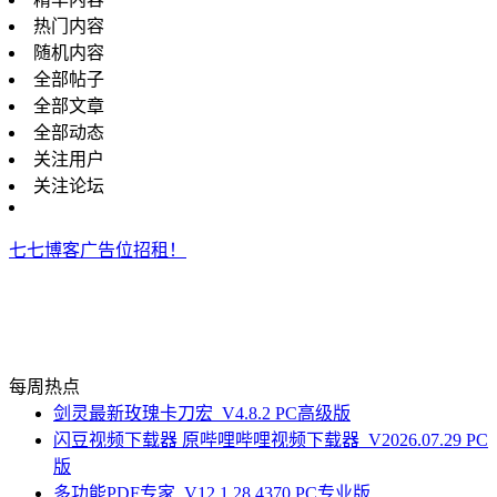
热门内容
随机内容
全部帖子
全部文章
全部动态
关注用户
关注论坛
七七博客广告位招租！
每周热点
剑灵最新玫瑰卡刀宏_V4.8.2 PC高级版
闪豆视频下载器 原哔哩哔哩视频下载器_V2026.07.29 PC
版
多功能PDF专家_V12.1.28.4370 PC专业版