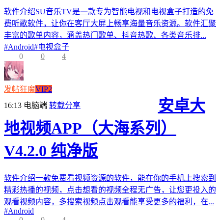
软件介绍SU音乐TV是一款专为智能电视和电视盒子打造的免
费听歌软件，让你在客厅大屏上畅享海量音乐资源。软件汇聚
丰富的歌单内容，涵盖热门歌单、抖音热歌、各类音乐排...
#
Android
#
电视盒子
0
0
4
发帖狂魔
VIP2
安卓大
16:13
电脑端
转载分享
地视频APP（大海系列）
V4.2.0 纯净版
软件介绍一款免费看视频资源的软件，能在你的手机上搜索到
精彩热播的视频，点击想看的视频全程无广告，让您更投入的
观看视频内容，多搜索视频点击观看能享受更多的福利，在...
#
Android
0
0
4