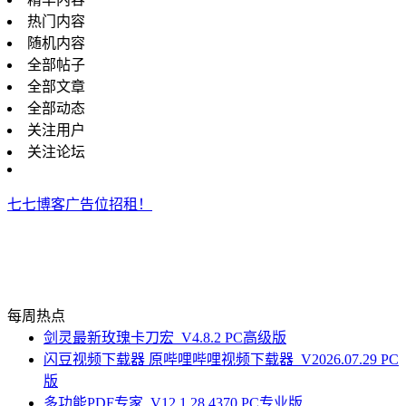
热门内容
随机内容
全部帖子
全部文章
全部动态
关注用户
关注论坛
七七博客广告位招租！
每周热点
剑灵最新玫瑰卡刀宏_V4.8.2 PC高级版
闪豆视频下载器 原哔哩哔哩视频下载器_V2026.07.29 PC
版
多功能PDF专家_V12.1.28.4370 PC专业版