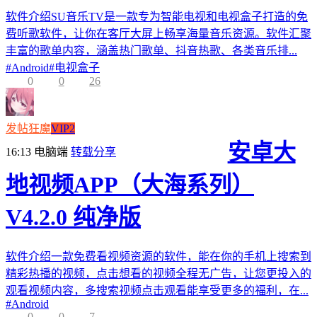
软件介绍SU音乐TV是一款专为智能电视和电视盒子打造的免
费听歌软件，让你在客厅大屏上畅享海量音乐资源。软件汇聚
丰富的歌单内容，涵盖热门歌单、抖音热歌、各类音乐排...
#
Android
#
电视盒子
0
0
26
发帖狂魔
VIP2
安卓大
16:13
电脑端
转载分享
地视频APP（大海系列）
V4.2.0 纯净版
软件介绍一款免费看视频资源的软件，能在你的手机上搜索到
精彩热播的视频，点击想看的视频全程无广告，让您更投入的
观看视频内容，多搜索视频点击观看能享受更多的福利，在...
#
Android
0
0
7