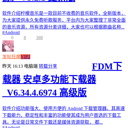
软件介绍柠檬音乐是一款目前不收费的音乐软件，全新版本，
为大家提供永久免费听歌服务，平台内为大家整理了非常全面
的音乐资源，所有资源分类详细，大家也可以根据歌曲名称...
#
Android
0
8
388
发帖狂魔
VIP2
FDM下
昨天 16:13
电脑端
转载分享
载器 安卓多功能下载器
_V6.34.4.6974 高级版
软件介绍功能强大、使用方便的 Android 下载管理器。其高速
下载能力、稳定性和丰富的功能使其成为用户首选的下载工
具。无论是日常文件下载还是媒体资源获取， 都...
#
Android