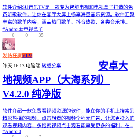
软件介绍SU音乐TV是一款专为智能电视和电视盒子打造的免
费听歌软件，让你在客厅大屏上畅享海量音乐资源。软件汇聚
丰富的歌单内容，涵盖热门歌单、抖音热歌、各类音乐排...
#
Android
#
电视盒子
0
0
35
发帖狂魔
VIP2
安卓大
昨天 16:13
电脑端
转载分享
地视频APP（大海系列）
V4.2.0 纯净版
软件介绍一款免费看视频资源的软件，能在你的手机上搜索到
精彩热播的视频，点击想看的视频全程无广告，让您更投入的
观看视频内容，多搜索视频点击观看能享受更多的福利，在...
#
Android
0
0
7