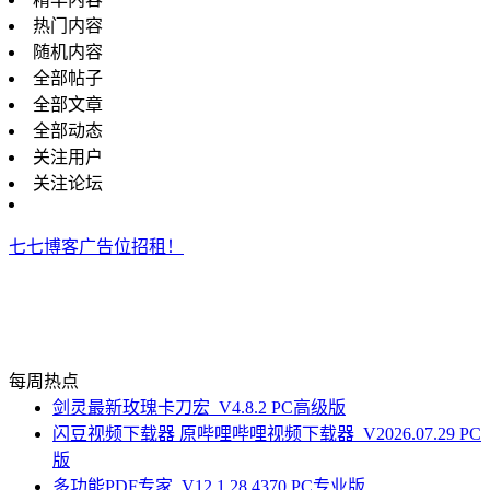
热门内容
随机内容
全部帖子
全部文章
全部动态
关注用户
关注论坛
七七博客广告位招租！
每周热点
剑灵最新玫瑰卡刀宏_V4.8.2 PC高级版
闪豆视频下载器 原哔哩哔哩视频下载器_V2026.07.29 PC
版
多功能PDF专家_V12.1.28.4370 PC专业版