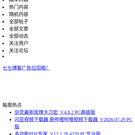
热门内容
随机内容
全部帖子
全部文章
全部动态
关注用户
关注论坛
七七博客广告位招租！
每周热点
剑灵最新玫瑰卡刀宏_V4.8.2 PC高级版
闪豆视频下载器 原哔哩哔哩视频下载器_V2026.07.29 PC
版
多功能PDF专家_V12.1.28.4370 PC专业版