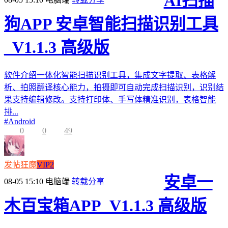
AI扫描
狗APP 安卓智能扫描识别工具
_V1.1.3 高级版
软件介绍一体化智能扫描识别工具，集成文字提取、表格解
析、拍照翻译核心能力，拍摄即可自动完成扫描识别，识别结
果支持编辑修改。支持打印体、手写体精准识别，表格智能
排...
#
Android
0
0
49
发帖狂魔
VIP2
安卓一
08-05 15:10
电脑端
转载分享
木百宝箱APP_V1.1.3 高级版