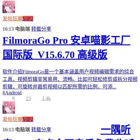
发帖狂魔
VIP2
16:13
电脑端
转载分享
FilmoraGo Pro 安卓喵影工厂
国际版_V15.6.70 高级版
软件介绍FilmoraGo是一个基本涵盖用户视频编辑需求的综合
工具，视频剪辑非常易用、流畅。比如可轻松修剪或拆分视频
剪辑，可旋转并裁剪视频以匹配所需的比例，可添...
#
Android
8
23
1.4k
发帖狂魔
VIP2
一隅听
16:13
电脑端
转载分享