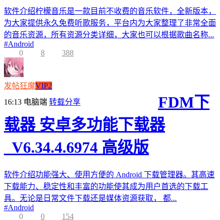
软件介绍柠檬音乐是一款目前不收费的音乐软件，全新版本，
为大家提供永久免费听歌服务，平台内为大家整理了非常全面
的音乐资源，所有资源分类详细，大家也可以根据歌曲名称...
#
Android
0
8
388
发帖狂魔
VIP2
FDM下
16:13
电脑端
转载分享
载器 安卓多功能下载器
_V6.34.4.6974 高级版
软件介绍功能强大、使用方便的 Android 下载管理器。其高速
下载能力、稳定性和丰富的功能使其成为用户首选的下载工
具。无论是日常文件下载还是媒体资源获取， 都...
#
Android
0
0
154