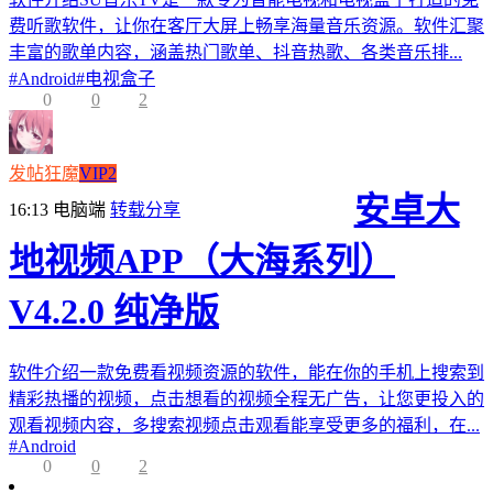
费听歌软件，让你在客厅大屏上畅享海量音乐资源。软件汇聚
丰富的歌单内容，涵盖热门歌单、抖音热歌、各类音乐排...
#
Android
#
电视盒子
0
0
2
发帖狂魔
VIP2
安卓大
16:13
电脑端
转载分享
地视频APP（大海系列）
V4.2.0 纯净版
软件介绍一款免费看视频资源的软件，能在你的手机上搜索到
精彩热播的视频，点击想看的视频全程无广告，让您更投入的
观看视频内容，多搜索视频点击观看能享受更多的福利，在...
#
Android
0
0
2