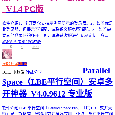
_V1.4 PC版
软件介绍1、多开器仅支持示例图所示的登录器。2、如若你是
此登录器，但提示不适配，请联系客服免费适配。3、如若需
要其他登录器的多开工具，请联系客服进行专属定制。多...
#
BNS 剑灵类
#
PC游戏
0
0
266
发帖狂魔
VIP2
Parallel
16:13
电脑端
转载分享
Space（LBE平行空间）安卓多
开神器_V4.0.9612 专业版
软件介绍LBE 平行空间「Parallel Space Pro」「原 LBE 双开大
师」是一款极简、黑科技双开神器应用，让您一键在平行空间