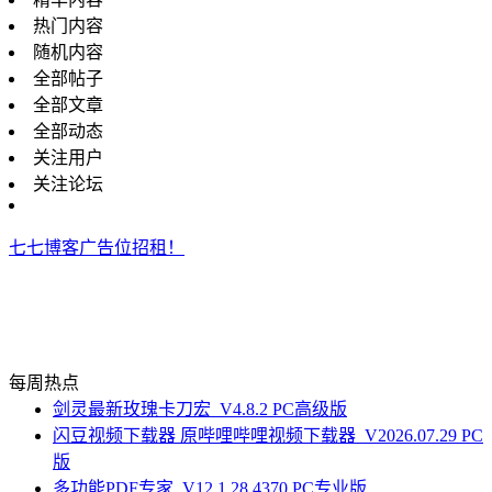
热门内容
随机内容
全部帖子
全部文章
全部动态
关注用户
关注论坛
七七博客广告位招租！
每周热点
剑灵最新玫瑰卡刀宏_V4.8.2 PC高级版
闪豆视频下载器 原哔哩哔哩视频下载器_V2026.07.29 PC
版
多功能PDF专家_V12.1.28.4370 PC专业版