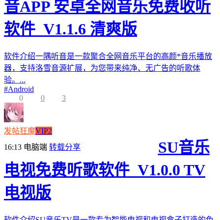
音APP 安卓全网音乐免费收听
软件_V1.1.6 清爽版
软件介绍一隅听音是一款聚合全网音乐平台的高颜*音乐播放
器，支持洛雪音源扩展，为您带来纯净、无广告的听歌体
验。...
#
Android
0
0
3
发帖狂魔
VIP2
SU音乐
16:13
电脑端
转载分享
电视免费听歌软件_V1.0.0 TV
电视版
软件介绍SU音乐TV是一款专为智能电视和电视盒子打造的免