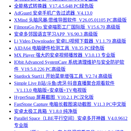
全能格式转换器_V17.4.5.648 PC绿色版
AdGuard 安卓手机广告过滤器_V4.13.0
XMind 头脑风暴/思维导图软件_V26.05.01105 PC高级版
FilmoraGo Pro 安卓喵影工厂国际版_V15.6.70 高级版
安卓多邻国语言学习APP_V6.90.3 高级版
Lj Video Downloader 安卓LJ视频下载器_V1.1.79 高级版
AIDA64 电脑硬件检测工具_V8.35 PC绿色版
MX Player 强大的安卓视频播放器_V3.0.13 专业版
IObit Advanced SystemCare 系统清理维护与安全防护软
件_V19.5.0.226 PC高级版
Stardock Start11 开始菜单增强工具_V2.74 高级版
Simple Live B站/斗鱼/虎牙/抖音直播聚合观看软件
_V1.13.0 电脑版+安卓版+TV电视版
HyperSnap 屏幕截图_V10.2.1 PC汉化版
FastStone Capture 电脑长截图滚动截图_V11.3 PC中文版
安卓太极工具箱_V1.8.0 纯净版
Parallel Space（LBE平行空间）安卓多开神器_V4.0.9612
专业版