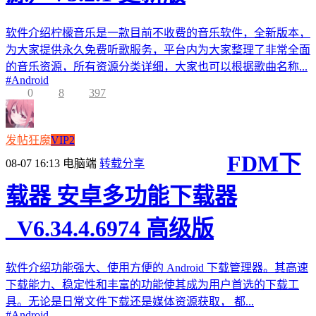
软件介绍柠檬音乐是一款目前不收费的音乐软件，全新版本，
为大家提供永久免费听歌服务，平台内为大家整理了非常全面
的音乐资源，所有资源分类详细，大家也可以根据歌曲名称...
#
Android
0
8
397
发帖狂魔
VIP2
FDM下
08-07 16:13
电脑端
转载分享
载器 安卓多功能下载器
_V6.34.4.6974 高级版
软件介绍功能强大、使用方便的 Android 下载管理器。其高速
下载能力、稳定性和丰富的功能使其成为用户首选的下载工
具。无论是日常文件下载还是媒体资源获取， 都...
#
Android