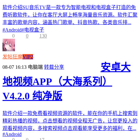
软件介绍SU音乐TV是一款专为智能电视和电视盒子打造的免
费听歌软件，让你在客厅大屏上畅享海量音乐资源。软件汇聚
丰富的歌单内容，涵盖热门歌单、抖音热歌、各类音乐排...
#
Android
#
电视盒子
0
0
130
发帖狂魔
VIP2
安卓大
08-07 16:13
电脑端
转载分享
地视频APP（大海系列）
V4.2.0 纯净版
软件介绍一款免费看视频资源的软件，能在你的手机上搜索到
精彩热播的视频，点击想看的视频全程无广告，让您更投入的
观看视频内容，多搜索视频点击观看能享受更多的福利，在...
#
Android
0
0
17