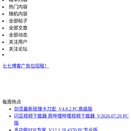
热门内容
随机内容
全部帖子
全部文章
全部动态
关注用户
关注论坛
七七博客广告位招租！
每周热点
剑灵最新玫瑰卡刀宏_V4.8.2 PC高级版
闪豆视频下载器 原哔哩哔哩视频下载器_V2026.07.29 PC
版
多功能PDF专家_V12.1.28.4370 PC专业版