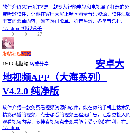
软件介绍SU音乐TV是一款专为智能电视和电视盒子打造的免
费听歌软件，让你在客厅大屏上畅享海量音乐资源。软件汇聚
丰富的歌单内容，涵盖热门歌单、抖音热歌、各类音乐排...
#
Android
#
电视盒子
0
0
27
发帖狂魔
VIP2
安卓大
16:13
电脑端
转载分享
地视频APP（大海系列）
V4.2.0 纯净版
软件介绍一款免费看视频资源的软件，能在你的手机上搜索到
精彩热播的视频，点击想看的视频全程无广告，让您更投入的
观看视频内容，多搜索视频点击观看能享受更多的福利，在...
#
Android
0
0
7