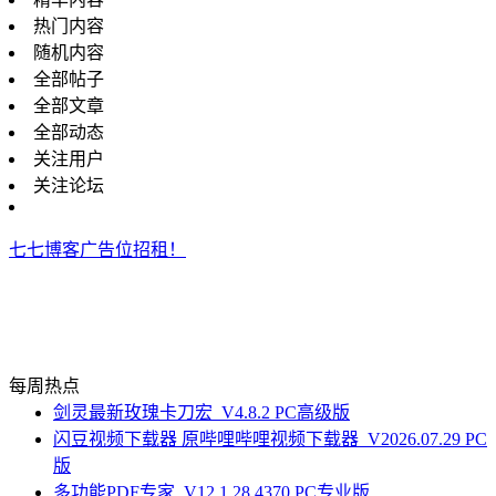
热门内容
随机内容
全部帖子
全部文章
全部动态
关注用户
关注论坛
七七博客广告位招租！
每周热点
剑灵最新玫瑰卡刀宏_V4.8.2 PC高级版
闪豆视频下载器 原哔哩哔哩视频下载器_V2026.07.29 PC
版
多功能PDF专家_V12.1.28.4370 PC专业版