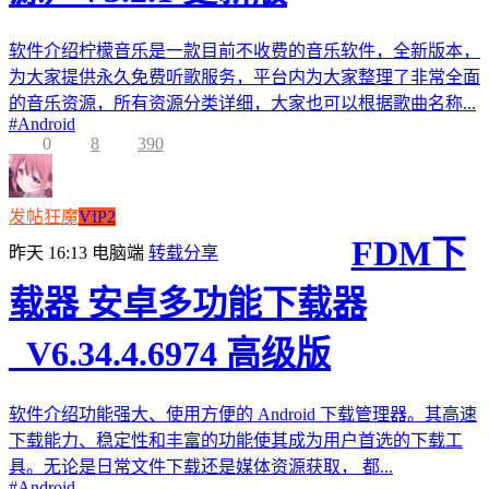
软件介绍柠檬音乐是一款目前不收费的音乐软件，全新版本，
为大家提供永久免费听歌服务，平台内为大家整理了非常全面
的音乐资源，所有资源分类详细，大家也可以根据歌曲名称...
#
Android
0
8
390
发帖狂魔
VIP2
FDM下
昨天 16:13
电脑端
转载分享
载器 安卓多功能下载器
_V6.34.4.6974 高级版
软件介绍功能强大、使用方便的 Android 下载管理器。其高速
下载能力、稳定性和丰富的功能使其成为用户首选的下载工
具。无论是日常文件下载还是媒体资源获取， 都...
#
Android