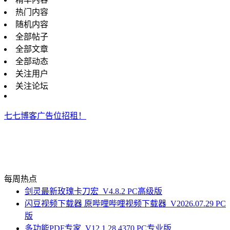
热门内容
随机内容
全部帖子
全部文章
全部动态
关注用户
关注论坛
七七博客广告位招租！
每周热点
剑灵最新玫瑰卡刀宏_V4.8.2 PC高级版
闪豆视频下载器 原哔哩哔哩视频下载器_V2026.07.29 PC
版
多功能PDF专家_V12.1.28.4370 PC专业版