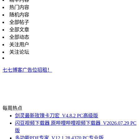
热门内容
随机内容
全部帖子
全部文章
全部动态
关注用户
关注论坛
七七博客广告位招租！
每周热点
剑灵最新玫瑰卡刀宏_V4.8.2 PC高级版
闪豆视频下载器 原哔哩哔哩视频下载器_V2026.07.29 PC
版
多功能PDF专家_V12.1.28.4370 PC专业版