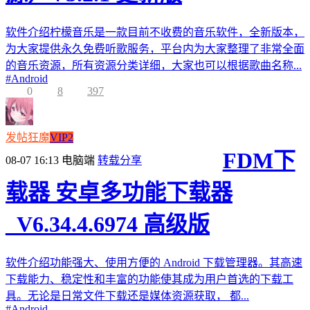
软件介绍柠檬音乐是一款目前不收费的音乐软件，全新版本，
为大家提供永久免费听歌服务，平台内为大家整理了非常全面
的音乐资源，所有资源分类详细，大家也可以根据歌曲名称...
#
Android
0
8
397
发帖狂魔
VIP2
FDM下
08-07 16:13
电脑端
转载分享
载器 安卓多功能下载器
_V6.34.4.6974 高级版
软件介绍功能强大、使用方便的 Android 下载管理器。其高速
下载能力、稳定性和丰富的功能使其成为用户首选的下载工
具。无论是日常文件下载还是媒体资源获取， 都...
#
Android