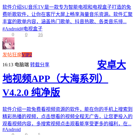
软件介绍SU音乐TV是一款专为智能电视和电视盒子打造的免
费听歌软件，让你在客厅大屏上畅享海量音乐资源。软件汇聚
丰富的歌单内容，涵盖热门歌单、抖音热歌、各类音乐排...
#
Android
#
电视盒子
0
0
16
发帖狂魔
VIP2
安卓大
16:13
电脑端
转载分享
地视频APP（大海系列）
V4.2.0 纯净版
软件介绍一款免费看视频资源的软件，能在你的手机上搜索到
精彩热播的视频，点击想看的视频全程无广告，让您更投入的
观看视频内容，多搜索视频点击观看能享受更多的福利，在...
#
Android
0
0
5