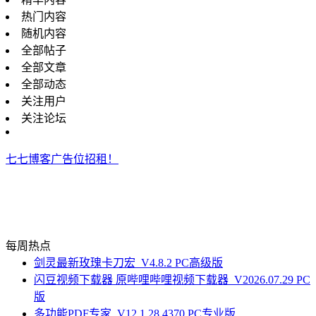
热门内容
随机内容
全部帖子
全部文章
全部动态
关注用户
关注论坛
七七博客广告位招租！
每周热点
剑灵最新玫瑰卡刀宏_V4.8.2 PC高级版
闪豆视频下载器 原哔哩哔哩视频下载器_V2026.07.29 PC
版
多功能PDF专家_V12.1.28.4370 PC专业版