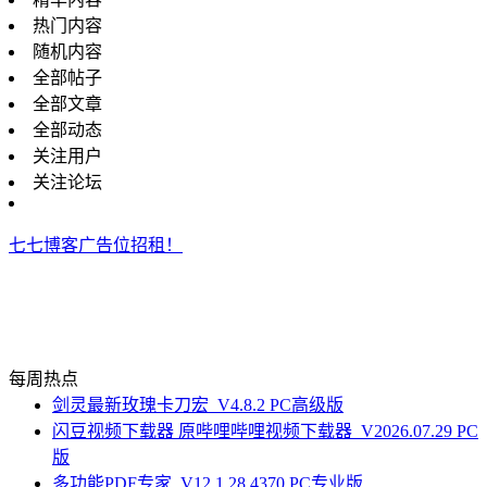
热门内容
随机内容
全部帖子
全部文章
全部动态
关注用户
关注论坛
七七博客广告位招租！
每周热点
剑灵最新玫瑰卡刀宏_V4.8.2 PC高级版
闪豆视频下载器 原哔哩哔哩视频下载器_V2026.07.29 PC
版
多功能PDF专家_V12.1.28.4370 PC专业版