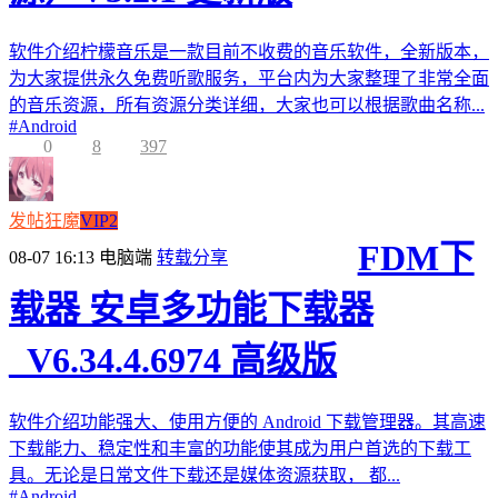
软件介绍柠檬音乐是一款目前不收费的音乐软件，全新版本，
为大家提供永久免费听歌服务，平台内为大家整理了非常全面
的音乐资源，所有资源分类详细，大家也可以根据歌曲名称...
#
Android
0
8
397
发帖狂魔
VIP2
FDM下
08-07 16:13
电脑端
转载分享
载器 安卓多功能下载器
_V6.34.4.6974 高级版
软件介绍功能强大、使用方便的 Android 下载管理器。其高速
下载能力、稳定性和丰富的功能使其成为用户首选的下载工
具。无论是日常文件下载还是媒体资源获取， 都...
#
Android