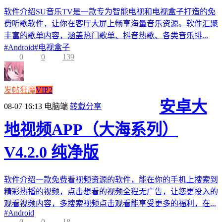
软件介绍SU音乐TV是一款专为智能电视和电视盒子打造的免
费听歌软件，让你在客厅大屏上畅享海量音乐资源。软件汇聚
丰富的歌单内容，涵盖热门歌单、抖音热歌、各类音乐排...
#
Android
#
电视盒子
0
0
139
发帖狂魔
VIP2
安卓大
08-07 16:13
电脑端
转载分享
地视频APP（大海系列）
V4.2.0 纯净版
软件介绍一款免费看视频资源的软件，能在你的手机上搜索到
精彩热播的视频，点击想看的视频全程无广告，让您更投入的
观看视频内容，多搜索视频点击观看能享受更多的福利，在...
#
Android
0
0
18