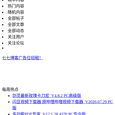
热门内容
随机内容
全部帖子
全部文章
全部动态
关注用户
关注论坛
七七博客广告位招租！
每周热点
剑灵最新玫瑰卡刀宏_V4.8.2 PC高级版
闪豆视频下载器 原哔哩哔哩视频下载器_V2026.07.29 PC
版
多功能PDF专家_V12.1.28.4370 PC专业版