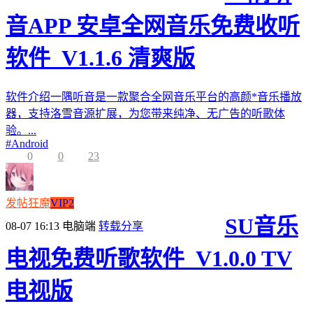
音APP 安卓全网音乐免费收听
软件_V1.1.6 清爽版
软件介绍一隅听音是一款聚合全网音乐平台的高颜*音乐播放
器，支持洛雪音源扩展，为您带来纯净、无广告的听歌体
验。...
#
Android
0
0
23
发帖狂魔
VIP2
SU音乐
08-07 16:13
电脑端
转载分享
电视免费听歌软件_V1.0.0 TV
电视版