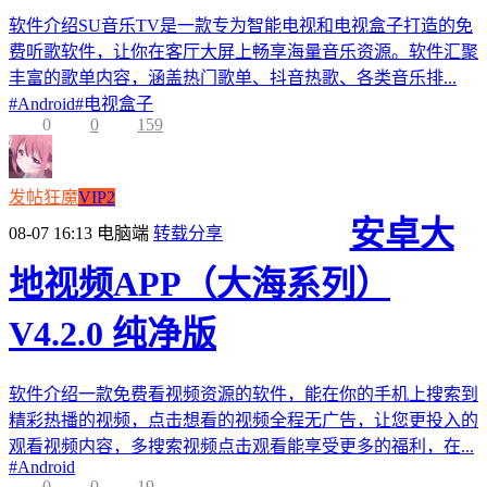
软件介绍SU音乐TV是一款专为智能电视和电视盒子打造的免
费听歌软件，让你在客厅大屏上畅享海量音乐资源。软件汇聚
丰富的歌单内容，涵盖热门歌单、抖音热歌、各类音乐排...
#
Android
#
电视盒子
0
0
159
发帖狂魔
VIP2
安卓大
08-07 16:13
电脑端
转载分享
地视频APP（大海系列）
V4.2.0 纯净版
软件介绍一款免费看视频资源的软件，能在你的手机上搜索到
精彩热播的视频，点击想看的视频全程无广告，让您更投入的
观看视频内容，多搜索视频点击观看能享受更多的福利，在...
#
Android
0
0
19