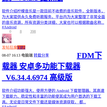
软件介绍柠檬音乐是一款目前不收费的音乐软件，全新版本，
为大家提供永久免费听歌服务，平台内为大家整理了非常全面
的音乐资源，所有资源分类详细，大家也可以根据歌曲名称...
#
Android
0
8
398
发帖狂魔
VIP2
FDM下
08-07 16:13
电脑端
转载分享
载器 安卓多功能下载器
_V6.34.4.6974 高级版
软件介绍功能强大、使用方便的 Android 下载管理器。其高速
下载能力、稳定性和丰富的功能使其成为用户首选的下载工
具。无论是日常文件下载还是媒体资源获取， 都...
#
Android