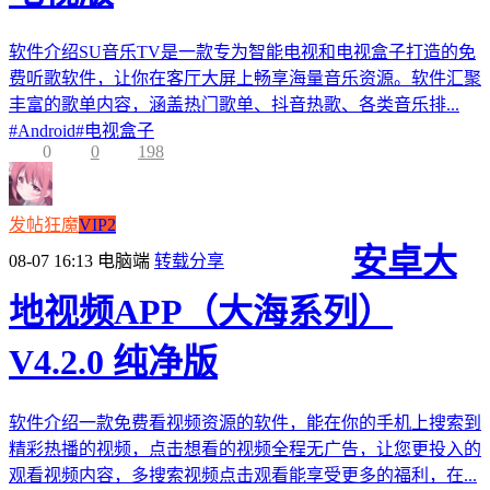
软件介绍SU音乐TV是一款专为智能电视和电视盒子打造的免
费听歌软件，让你在客厅大屏上畅享海量音乐资源。软件汇聚
丰富的歌单内容，涵盖热门歌单、抖音热歌、各类音乐排...
#
Android
#
电视盒子
0
0
198
发帖狂魔
VIP2
安卓大
08-07 16:13
电脑端
转载分享
地视频APP（大海系列）
V4.2.0 纯净版
软件介绍一款免费看视频资源的软件，能在你的手机上搜索到
精彩热播的视频，点击想看的视频全程无广告，让您更投入的
观看视频内容，多搜索视频点击观看能享受更多的福利，在...