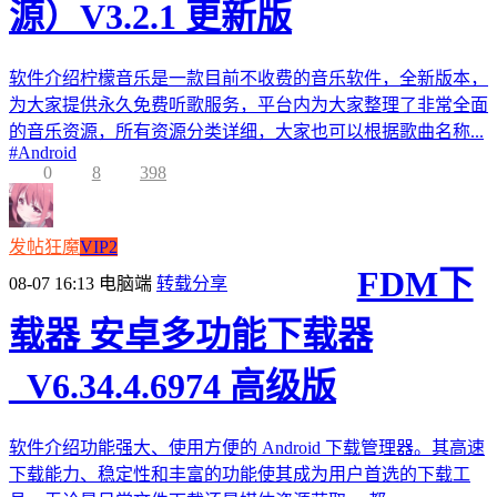
源）V3.2.1 更新版
软件介绍柠檬音乐是一款目前不收费的音乐软件，全新版本，
为大家提供永久免费听歌服务，平台内为大家整理了非常全面
的音乐资源，所有资源分类详细，大家也可以根据歌曲名称...
#
Android
0
8
398
发帖狂魔
VIP2
FDM下
08-07 16:13
电脑端
转载分享
载器 安卓多功能下载器
_V6.34.4.6974 高级版
软件介绍功能强大、使用方便的 Android 下载管理器。其高速
下载能力、稳定性和丰富的功能使其成为用户首选的下载工