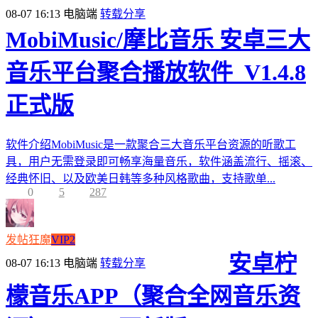
08-07 16:13
电脑端
转载分享
MobiMusic/摩比音乐 安卓三大
音乐平台聚合播放软件_V1.4.8
正式版
软件介绍MobiMusic是一款聚合三大音乐平台资源的听歌工
具，用户无需登录即可畅享海量音乐，软件涵盖流行、摇滚、
经典怀旧、以及欧美日韩等多种风格歌曲，支持歌单...
0
5
287
发帖狂魔
VIP2
安卓柠
08-07 16:13
电脑端
转载分享
檬音乐APP（聚合全网音乐资