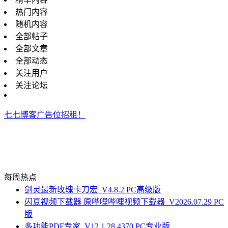
热门内容
随机内容
全部帖子
全部文章
全部动态
关注用户
关注论坛
七七博客广告位招租！
每周热点
剑灵最新玫瑰卡刀宏_V4.8.2 PC高级版
闪豆视频下载器 原哔哩哔哩视频下载器_V2026.07.29 PC
版
多功能PDF专家_V12.1.28.4370 PC专业版