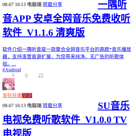
一隅听
08-07 16:13
电脑端
转载分享
音APP 安卓全网音乐免费收听
软件_V1.1.6 清爽版
软件介绍一隅听音是一款聚合全网音乐平台的高颜*音乐播放
器，支持洛雪音源扩展，为您带来纯净、无广告的听歌体
验。...
#
Android
0
0
23
发帖狂魔
VIP2
SU音乐
08-07 16:13
电脑端
转载分享
电视免费听歌软件_V1.0.0 TV
电视版