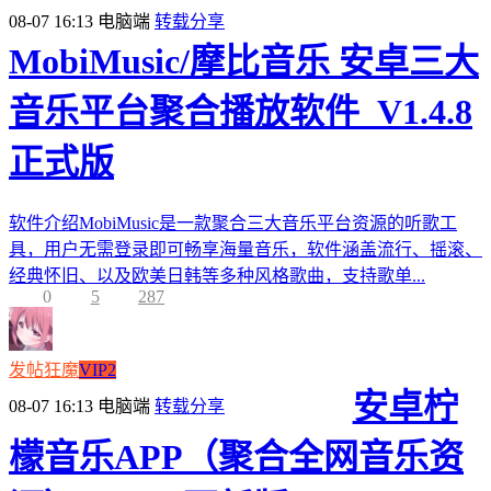
08-07 16:13
电脑端
转载分享
MobiMusic/摩比音乐 安卓三大
音乐平台聚合播放软件_V1.4.8
正式版
软件介绍MobiMusic是一款聚合三大音乐平台资源的听歌工
具，用户无需登录即可畅享海量音乐，软件涵盖流行、摇滚、
经典怀旧、以及欧美日韩等多种风格歌曲，支持歌单...
0
5
287
发帖狂魔
VIP2
安卓柠
08-07 16:13
电脑端
转载分享
檬音乐APP（聚合全网音乐资