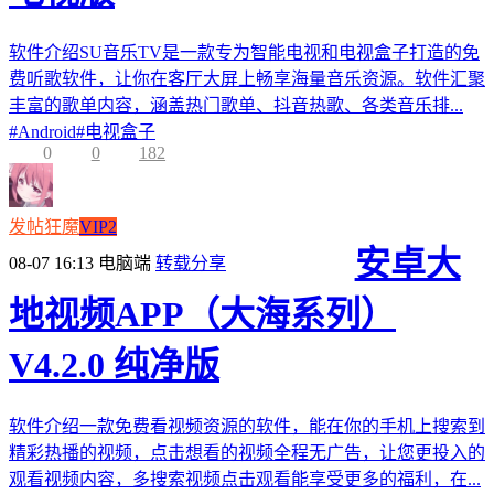
软件介绍SU音乐TV是一款专为智能电视和电视盒子打造的免
费听歌软件，让你在客厅大屏上畅享海量音乐资源。软件汇聚
丰富的歌单内容，涵盖热门歌单、抖音热歌、各类音乐排...
#
Android
#
电视盒子
0
0
182
发帖狂魔
VIP2
安卓大
08-07 16:13
电脑端
转载分享
地视频APP（大海系列）
V4.2.0 纯净版
软件介绍一款免费看视频资源的软件，能在你的手机上搜索到
精彩热播的视频，点击想看的视频全程无广告，让您更投入的
观看视频内容，多搜索视频点击观看能享受更多的福利，在...