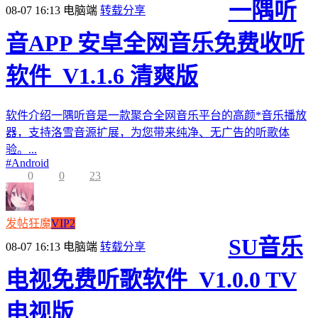
一隅听
08-07 16:13
电脑端
转载分享
音APP 安卓全网音乐免费收听
软件_V1.1.6 清爽版
软件介绍一隅听音是一款聚合全网音乐平台的高颜*音乐播放
器，支持洛雪音源扩展，为您带来纯净、无广告的听歌体
验。...
#
Android
0
0
23
发帖狂魔
VIP2
SU音乐
08-07 16:13
电脑端
转载分享
电视免费听歌软件_V1.0.0 TV
电视版