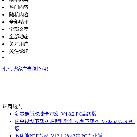
热门内容
随机内容
全部帖子
全部文章
全部动态
关注用户
关注论坛
七七博客广告位招租！
每周热点
剑灵最新玫瑰卡刀宏_V4.8.2 PC高级版
闪豆视频下载器 原哔哩哔哩视频下载器_V2026.07.29 PC
版
多功能PDF专家_V12.1.28.4370 PC专业版