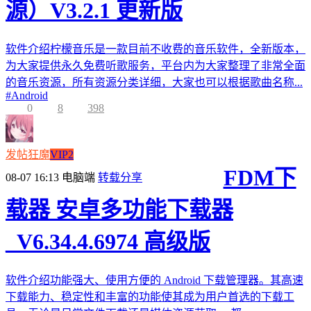
源）V3.2.1 更新版
软件介绍柠檬音乐是一款目前不收费的音乐软件，全新版本，
为大家提供永久免费听歌服务，平台内为大家整理了非常全面
的音乐资源，所有资源分类详细，大家也可以根据歌曲名称...
#
Android
0
8
398
发帖狂魔
VIP2
FDM下
08-07 16:13
电脑端
转载分享
载器 安卓多功能下载器
_V6.34.4.6974 高级版
软件介绍功能强大、使用方便的 Android 下载管理器。其高速
下载能力、稳定性和丰富的功能使其成为用户首选的下载工