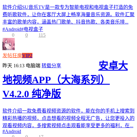
软件介绍SU音乐TV是一款专为智能电视和电视盒子打造的免
费听歌软件，让你在客厅大屏上畅享海量音乐资源。软件汇聚
丰富的歌单内容，涵盖热门歌单、抖音热歌、各类音乐排...
#
Android
#
电视盒子
0
0
115
发帖狂魔
VIP2
安卓大
昨天 16:13
电脑端
转载分享
地视频APP（大海系列）
V4.2.0 纯净版
软件介绍一款免费看视频资源的软件，能在你的手机上搜索到
精彩热播的视频，点击想看的视频全程无广告，让您更投入的
观看视频内容，多搜索视频点击观看能享受更多的福利，在...
#
Android
0
0
17