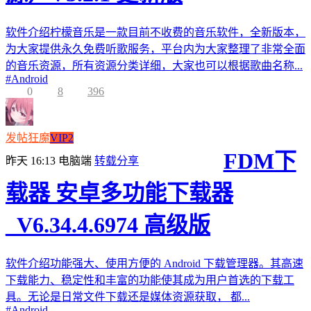
软件介绍柠檬音乐是一款目前不收费的音乐软件，全新版本，
为大家提供永久免费听歌服务，平台内为大家整理了非常全面
的音乐资源，所有资源分类详细，大家也可以根据歌曲名称...
#
Android
0
8
396
发帖狂魔
VIP2
FDM下
昨天 16:13
电脑端
转载分享
载器 安卓多功能下载器
_V6.34.4.6974 高级版
软件介绍功能强大、使用方便的 Android 下载管理器。其高速
下载能力、稳定性和丰富的功能使其成为用户首选的下载工
具。无论是日常文件下载还是媒体资源获取， 都...
#
Android