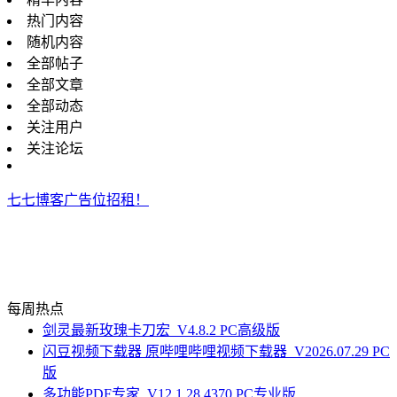
热门内容
随机内容
全部帖子
全部文章
全部动态
关注用户
关注论坛
七七博客广告位招租！
每周热点
剑灵最新玫瑰卡刀宏_V4.8.2 PC高级版
闪豆视频下载器 原哔哩哔哩视频下载器_V2026.07.29 PC
版
多功能PDF专家_V12.1.28.4370 PC专业版