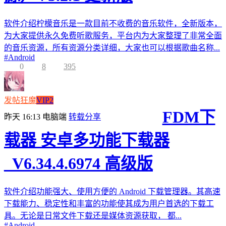
软件介绍柠檬音乐是一款目前不收费的音乐软件，全新版本，
为大家提供永久免费听歌服务，平台内为大家整理了非常全面
的音乐资源，所有资源分类详细，大家也可以根据歌曲名称...
#
Android
0
8
395
发帖狂魔
VIP2
FDM下
昨天 16:13
电脑端
转载分享
载器 安卓多功能下载器
_V6.34.4.6974 高级版
软件介绍功能强大、使用方便的 Android 下载管理器。其高速
下载能力、稳定性和丰富的功能使其成为用户首选的下载工
具。无论是日常文件下载还是媒体资源获取， 都...
#
Android