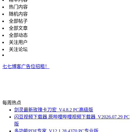
热门内容
随机内容
全部帖子
全部文章
全部动态
关注用户
关注论坛
七七博客广告位招租！
每周热点
剑灵最新玫瑰卡刀宏_V4.8.2 PC高级版
闪豆视频下载器 原哔哩哔哩视频下载器_V2026.07.29 PC
版
多功能PDF专家_V12.1.28.4370 PC专业版