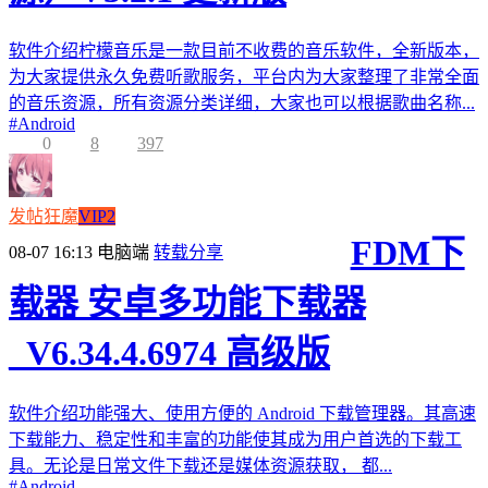
软件介绍柠檬音乐是一款目前不收费的音乐软件，全新版本，
为大家提供永久免费听歌服务，平台内为大家整理了非常全面
的音乐资源，所有资源分类详细，大家也可以根据歌曲名称...
#
Android
0
8
397
发帖狂魔
VIP2
FDM下
08-07 16:13
电脑端
转载分享
载器 安卓多功能下载器
_V6.34.4.6974 高级版
软件介绍功能强大、使用方便的 Android 下载管理器。其高速
下载能力、稳定性和丰富的功能使其成为用户首选的下载工
具。无论是日常文件下载还是媒体资源获取， 都...
#
Android