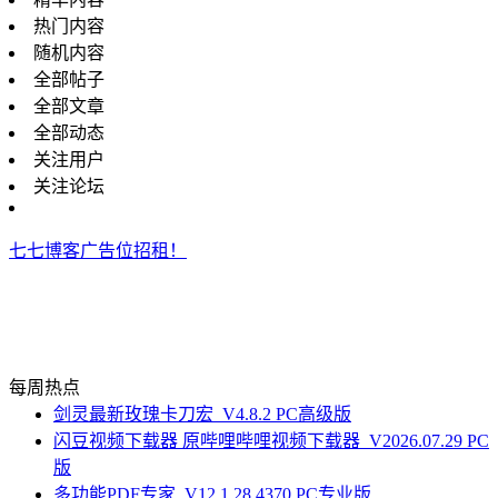
热门内容
随机内容
全部帖子
全部文章
全部动态
关注用户
关注论坛
七七博客广告位招租！
每周热点
剑灵最新玫瑰卡刀宏_V4.8.2 PC高级版
闪豆视频下载器 原哔哩哔哩视频下载器_V2026.07.29 PC
版
多功能PDF专家_V12.1.28.4370 PC专业版