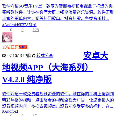
软件介绍SU音乐TV是一款专为智能电视和电视盒子打造的免
费听歌软件，让你在客厅大屏上畅享海量音乐资源。软件汇聚
丰富的歌单内容，涵盖热门歌单、抖音热歌、各类音乐排...
#
Android
#
电视盒子
0
0
125
发帖狂魔
VIP2
安卓大
08-07 16:13
电脑端
转载分享
地视频APP（大海系列）
V4.2.0 纯净版
软件介绍一款免费看视频资源的软件，能在你的手机上搜索到
精彩热播的视频，点击想看的视频全程无广告，让您更投入的
观看视频内容，多搜索视频点击观看能享受更多的福利，在...
#
Android
0
0
17