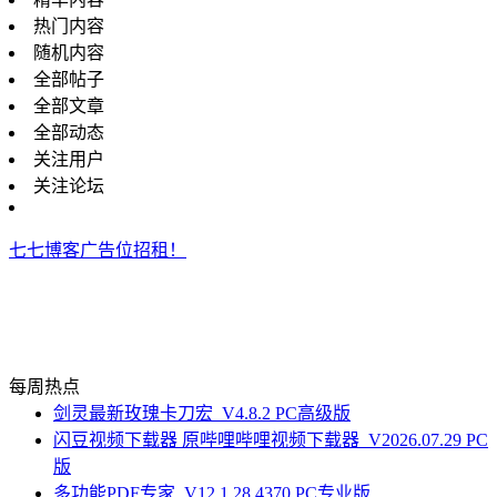
热门内容
随机内容
全部帖子
全部文章
全部动态
关注用户
关注论坛
七七博客广告位招租！
每周热点
剑灵最新玫瑰卡刀宏_V4.8.2 PC高级版
闪豆视频下载器 原哔哩哔哩视频下载器_V2026.07.29 PC
版
多功能PDF专家_V12.1.28.4370 PC专业版