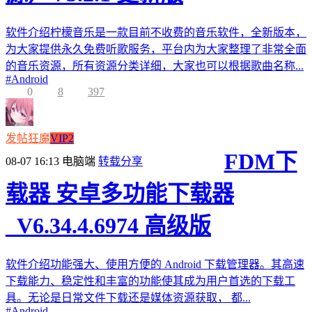
软件介绍柠檬音乐是一款目前不收费的音乐软件，全新版本，
为大家提供永久免费听歌服务，平台内为大家整理了非常全面
的音乐资源，所有资源分类详细，大家也可以根据歌曲名称...
#
Android
0
8
397
发帖狂魔
VIP2
FDM下
08-07 16:13
电脑端
转载分享
载器 安卓多功能下载器
_V6.34.4.6974 高级版
软件介绍功能强大、使用方便的 Android 下载管理器。其高速
下载能力、稳定性和丰富的功能使其成为用户首选的下载工
具。无论是日常文件下载还是媒体资源获取， 都...
#
Android