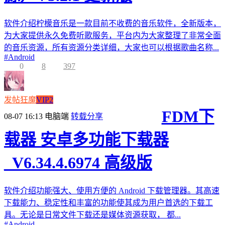
软件介绍柠檬音乐是一款目前不收费的音乐软件，全新版本，
为大家提供永久免费听歌服务，平台内为大家整理了非常全面
的音乐资源，所有资源分类详细，大家也可以根据歌曲名称...
#
Android
0
8
397
发帖狂魔
VIP2
FDM下
08-07 16:13
电脑端
转载分享
载器 安卓多功能下载器
_V6.34.4.6974 高级版
软件介绍功能强大、使用方便的 Android 下载管理器。其高速
下载能力、稳定性和丰富的功能使其成为用户首选的下载工
具。无论是日常文件下载还是媒体资源获取， 都...
#
Android