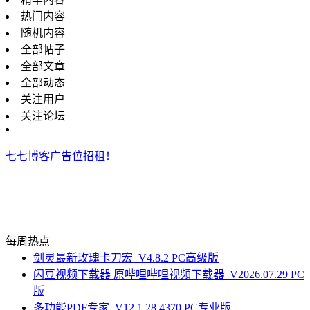
热门内容
随机内容
全部帖子
全部文章
全部动态
关注用户
关注论坛
七七博客广告位招租！
每周热点
剑灵最新玫瑰卡刀宏_V4.8.2 PC高级版
闪豆视频下载器 原哔哩哔哩视频下载器_V2026.07.29 PC
版
多功能PDF专家_V12.1.28.4370 PC专业版