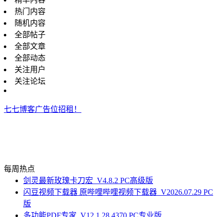
热门内容
随机内容
全部帖子
全部文章
全部动态
关注用户
关注论坛
七七博客广告位招租！
每周热点
剑灵最新玫瑰卡刀宏_V4.8.2 PC高级版
闪豆视频下载器 原哔哩哔哩视频下载器_V2026.07.29 PC
版
多功能PDF专家_V12.1.28.4370 PC专业版