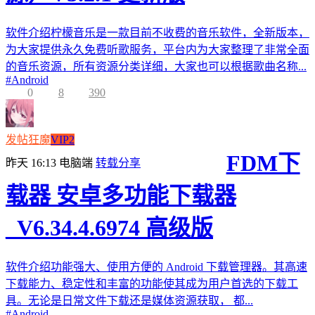
软件介绍柠檬音乐是一款目前不收费的音乐软件，全新版本，
为大家提供永久免费听歌服务，平台内为大家整理了非常全面
的音乐资源，所有资源分类详细，大家也可以根据歌曲名称...
#
Android
0
8
390
发帖狂魔
VIP2
FDM下
昨天 16:13
电脑端
转载分享
载器 安卓多功能下载器
_V6.34.4.6974 高级版
软件介绍功能强大、使用方便的 Android 下载管理器。其高速
下载能力、稳定性和丰富的功能使其成为用户首选的下载工
具。无论是日常文件下载还是媒体资源获取， 都...
#
Android