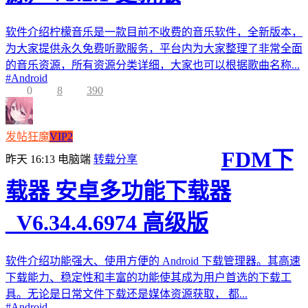
软件介绍柠檬音乐是一款目前不收费的音乐软件，全新版本，
为大家提供永久免费听歌服务，平台内为大家整理了非常全面
的音乐资源，所有资源分类详细，大家也可以根据歌曲名称...
#
Android
0
8
390
发帖狂魔
VIP2
FDM下
昨天 16:13
电脑端
转载分享
载器 安卓多功能下载器
_V6.34.4.6974 高级版
软件介绍功能强大、使用方便的 Android 下载管理器。其高速
下载能力、稳定性和丰富的功能使其成为用户首选的下载工
具。无论是日常文件下载还是媒体资源获取， 都...
#
Android