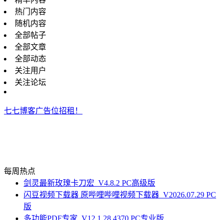
热门内容
随机内容
全部帖子
全部文章
全部动态
关注用户
关注论坛
七七博客广告位招租！
每周热点
剑灵最新玫瑰卡刀宏_V4.8.2 PC高级版
闪豆视频下载器 原哔哩哔哩视频下载器_V2026.07.29 PC
版
多功能PDF专家_V12.1.28.4370 PC专业版