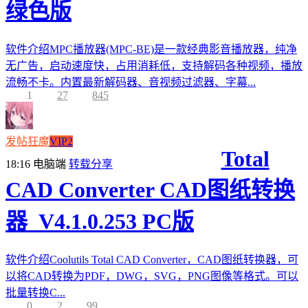
绿色版
软件介绍MPC播放器(MPC-BE)是一款经典影音播放器，纯净
无广告，启动速度快，占用消耗低，支持解码各种视频，播放
流畅不卡。内置最新解码器、音视频过滤器、字幕...
1
27
845
发帖狂魔
VIP2
Total
18:16
电脑端
转载分享
CAD Converter CAD图纸转换
器_V4.1.0.253 PC版
软件介绍Coolutils Total CAD Converter，CAD图纸转换器，可
以将CAD转换为PDF，DWG，SVG，PNG图像等格式。可以
批量转换C...
0
2
99