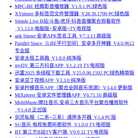
MPC-BE 经典影音播放器_V1.9.1 PC绿色版
XYplorer 多标签页文件管理器_V28.30.1700 PC绿色版
Simple Live B站/斗鱼/虎牙/抖音直播聚合观看软件
_V1.13.0 电脑版+安卓版+TV电视版
apk Signer 安卓APK签名工具_V7.3.13 高级版
Parallel Space（LBE平行空间）安卓多开神器_V4.0.9612
专业版
安卓太极工具箱_V1.8.0 纯净版
myDV 第三方抖音APP_V1.2.19 TV电视版
迅雷2025 多线程下载工具_V25.0.90.1592 PC绿色精简版
安卓豆丁视频APP_V3.3.0 纯净版
安卓柠檬音乐APP（聚合全网音乐资源）V3.4.0 更新版
MiXplorer 安卓文件管理器APP_V6.71.10 高级版
MobiMusic/摩比音乐 安卓三大音乐平台聚合播放软件
_V1.4.8 正式版
剑灵私服（二系+三系）通用多开器_V1.4 PC版
SU音乐 电视免费听歌软件_V1.0.0 TV电视版
BT 第三方B站TV客户端_V0.9.32 TV电视版