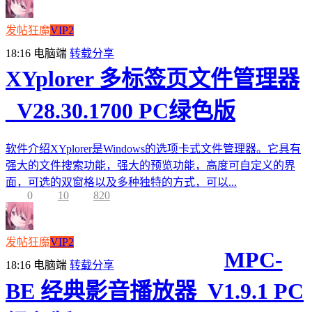
发帖狂魔
VIP2
18:16
电脑端
转载分享
XYplorer 多标签页文件管理器
_V28.30.1700 PC绿色版
软件介绍XYplorer是Windows的选项卡式文件管理器。它具有
强大的文件搜索功能，强大的预览功能，高度可自定义的界
面，可选的双窗格以及多种独特的方式，可以...
0
10
820
发帖狂魔
VIP2
MPC-
18:16
电脑端
转载分享
BE 经典影音播放器_V1.9.1 PC