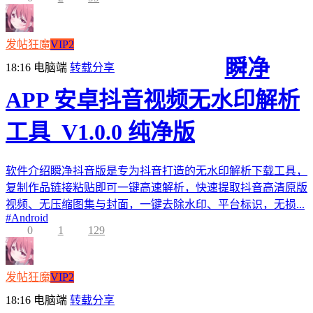
发帖狂魔
VIP2
瞬净
18:16
电脑端
转载分享
APP 安卓抖音视频无水印解析
工具_V1.0.0 纯净版
软件介绍瞬净抖音版是专为抖音打造的无水印解析下载工具，
复制作品链接粘贴即可一键高速解析，快速提取抖音高清原版
视频、无压缩图集与封面，一键去除水印、平台标识，无损...
#
Android
0
1
129
发帖狂魔
VIP2
18:16
电脑端
转载分享