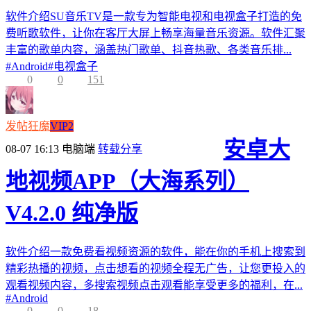
软件介绍SU音乐TV是一款专为智能电视和电视盒子打造的免
费听歌软件，让你在客厅大屏上畅享海量音乐资源。软件汇聚
丰富的歌单内容，涵盖热门歌单、抖音热歌、各类音乐排...
#
Android
#
电视盒子
0
0
151
发帖狂魔
VIP2
安卓大
08-07 16:13
电脑端
转载分享
地视频APP（大海系列）
V4.2.0 纯净版
软件介绍一款免费看视频资源的软件，能在你的手机上搜索到
精彩热播的视频，点击想看的视频全程无广告，让您更投入的
观看视频内容，多搜索视频点击观看能享受更多的福利，在...
#
Android
0
0
18