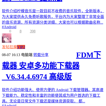
软件介绍柠檬音乐是一款目前不收费的音乐软件，全新版本，
为大家提供永久免费听歌服务，平台内为大家整理了非常全面
的音乐资源，所有资源分类详细，大家也可以根据歌曲名称...
#
Android
0
8
398
发帖狂魔
VIP2
FDM下
08-07 16:13
电脑端
转载分享
载器 安卓多功能下载器
_V6.34.4.6974 高级版
软件介绍功能强大、使用方便的 Android 下载管理器。其高速
下载能力、稳定性和丰富的功能使其成为用户首选的下载工
具。无论是日常文件下载还是媒体资源获取， 都...
#
Android