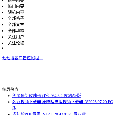
热门内容
随机内容
全部帖子
全部文章
全部动态
关注用户
关注论坛
七七博客广告位招租！
每周热点
剑灵最新玫瑰卡刀宏_V4.8.2 PC高级版
闪豆视频下载器 原哔哩哔哩视频下载器_V2026.07.29 PC
版
多功能PDF专家_V12.1.28.4370 PC专业版