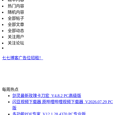
热门内容
随机内容
全部帖子
全部文章
全部动态
关注用户
关注论坛
七七博客广告位招租！
每周热点
剑灵最新玫瑰卡刀宏_V4.8.2 PC高级版
闪豆视频下载器 原哔哩哔哩视频下载器_V2026.07.29 PC
版
多功能PDF专家_V12.1.28.4370 PC专业版