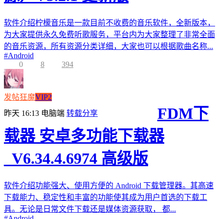
软件介绍柠檬音乐是一款目前不收费的音乐软件，全新版本，
为大家提供永久免费听歌服务，平台内为大家整理了非常全面
的音乐资源，所有资源分类详细，大家也可以根据歌曲名称...
#
Android
0
8
394
发帖狂魔
VIP2
FDM下
昨天 16:13
电脑端
转载分享
载器 安卓多功能下载器
_V6.34.4.6974 高级版
软件介绍功能强大、使用方便的 Android 下载管理器。其高速
下载能力、稳定性和丰富的功能使其成为用户首选的下载工
具。无论是日常文件下载还是媒体资源获取， 都...
#
Android