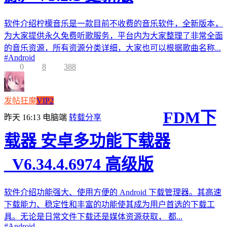
软件介绍柠檬音乐是一款目前不收费的音乐软件，全新版本，
为大家提供永久免费听歌服务，平台内为大家整理了非常全面
的音乐资源，所有资源分类详细，大家也可以根据歌曲名称...
#
Android
0
8
388
发帖狂魔
VIP2
FDM下
昨天 16:13
电脑端
转载分享
载器 安卓多功能下载器
_V6.34.4.6974 高级版
软件介绍功能强大、使用方便的 Android 下载管理器。其高速
下载能力、稳定性和丰富的功能使其成为用户首选的下载工
具。无论是日常文件下载还是媒体资源获取， 都...
#
Android