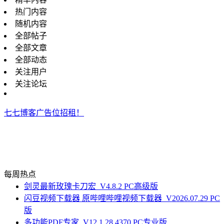
热门内容
随机内容
全部帖子
全部文章
全部动态
关注用户
关注论坛
七七博客广告位招租！
每周热点
剑灵最新玫瑰卡刀宏_V4.8.2 PC高级版
闪豆视频下载器 原哔哩哔哩视频下载器_V2026.07.29 PC
版
多功能PDF专家_V12.1.28.4370 PC专业版