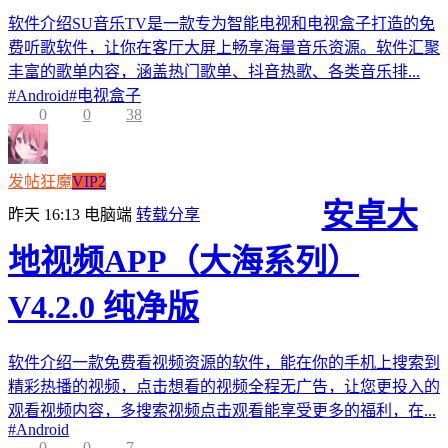
软件介绍SU音乐TV是一款专为智能电视和电视盒子打造的免
费听歌软件，让你在客厅大屏上畅享海量音乐资源。软件汇聚
丰富的歌单内容，涵盖热门歌单、抖音热歌、各类音乐排...
#
Android
#
电视盒子
0
0
38
发帖狂魔
VIP2
安卓大
昨天 16:13
电脑端
转载分享
地视频APP（大海系列）
V4.2.0 纯净版
软件介绍一款免费看视频资源的软件，能在你的手机上搜索到
精彩热播的视频，点击想看的视频全程无广告，让您更投入的
观看视频内容，多搜索视频点击观看能享受更多的福利，在...
#
Android
0
0
7