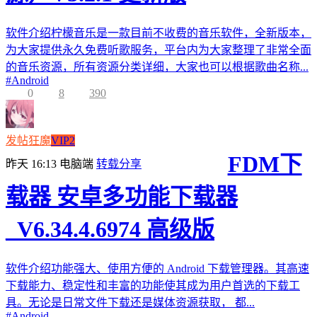
软件介绍柠檬音乐是一款目前不收费的音乐软件，全新版本，
为大家提供永久免费听歌服务，平台内为大家整理了非常全面
的音乐资源，所有资源分类详细，大家也可以根据歌曲名称...
#
Android
0
8
390
发帖狂魔
VIP2
FDM下
昨天 16:13
电脑端
转载分享
载器 安卓多功能下载器
_V6.34.4.6974 高级版
软件介绍功能强大、使用方便的 Android 下载管理器。其高速
下载能力、稳定性和丰富的功能使其成为用户首选的下载工
具。无论是日常文件下载还是媒体资源获取， 都...
#
Android