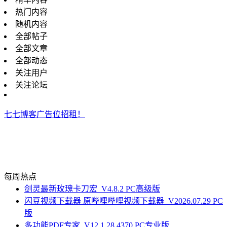
热门内容
随机内容
全部帖子
全部文章
全部动态
关注用户
关注论坛
七七博客广告位招租！
每周热点
剑灵最新玫瑰卡刀宏_V4.8.2 PC高级版
闪豆视频下载器 原哔哩哔哩视频下载器_V2026.07.29 PC
版
多功能PDF专家_V12.1.28.4370 PC专业版