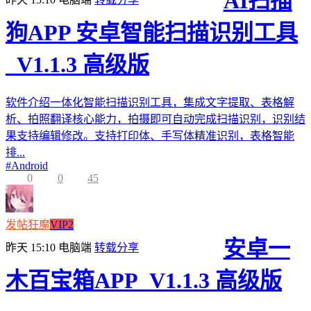
AI扫描
狗APP 安卓智能扫描识别工具
_V1.1.3 高级版
软件介绍一体化智能扫描识别工具，集成文字提取、表格解
析、拍照翻译核心能力，拍摄即可自动完成扫描识别，识别结
果支持编辑修改。支持打印体、手写体精准识别，表格智能
排...
#
Android
0
0
45
发帖狂魔
VIP2
安卓一
昨天 15:10
电脑端
转载分享
木百宝箱APP_V1.1.3 高级版