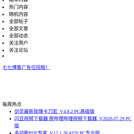
热门内容
随机内容
全部帖子
全部文章
全部动态
关注用户
关注论坛
七七博客广告位招租！
每周热点
剑灵最新玫瑰卡刀宏_V4.8.2 PC高级版
闪豆视频下载器 原哔哩哔哩视频下载器_V2026.07.29 PC
版
多功能PDF专家_V12.1.28.4370 PC专业版