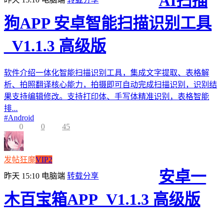
AI扫描
狗APP 安卓智能扫描识别工具
_V1.1.3 高级版
软件介绍一体化智能扫描识别工具，集成文字提取、表格解
析、拍照翻译核心能力，拍摄即可自动完成扫描识别，识别结
果支持编辑修改。支持打印体、手写体精准识别，表格智能
排...
#
Android
0
0
45
发帖狂魔
VIP2
安卓一
昨天 15:10
电脑端
转载分享
木百宝箱APP_V1.1.3 高级版