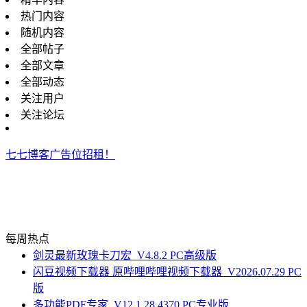
热门内容
随机内容
全部帖子
全部文章
全部动态
关注用户
关注论坛
七七博客广告位招租！
每周热点
剑灵最新玫瑰卡刀宏_V4.8.2 PC高级版
闪豆视频下载器 原哔哩哔哩视频下载器_V2026.07.29 PC
版
多功能PDF专家_V12.1.28.4370 PC专业版